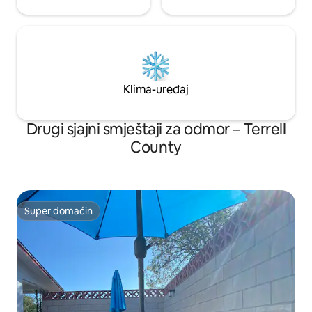
Klima-uređaj
Drugi sjajni smještaji za odmor – Terrell
County
Super domaćin
Super domaćin