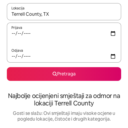
Lokacija
Kad su rezultati dostupni, možete da se krećete kroz njih pomoću 
Prijava
Odjava
Pretraga
Najbolje ocijenjeni smještaji za odmor na
lokaciji Terrell County
Gosti se slažu: Ovi smještaji imaju visoke ocjene u
pogledu lokacije, čistoće i drugih kategorija.