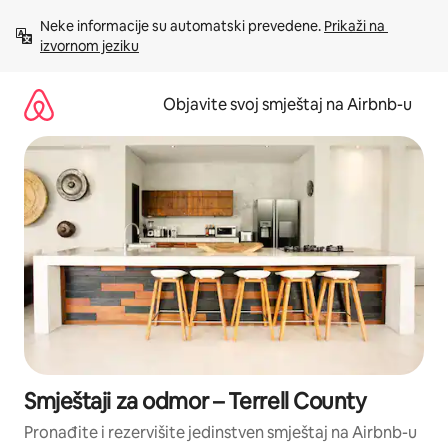
Pređi
Neke informacije su automatski prevedene. 
Prikaži na 
na
izvornom jeziku
sadržaj
Objavite svoj smještaj na Airbnb-u
Smještaji za odmor – Terrell County
Pronađite i rezervišite jedinstven smještaj na Airbnb-u