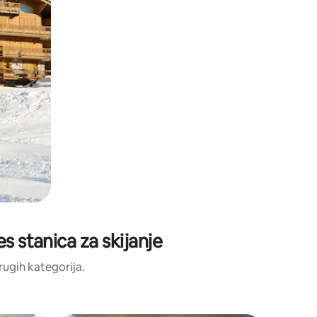
es stanica za skijanje
drugih kategorija.