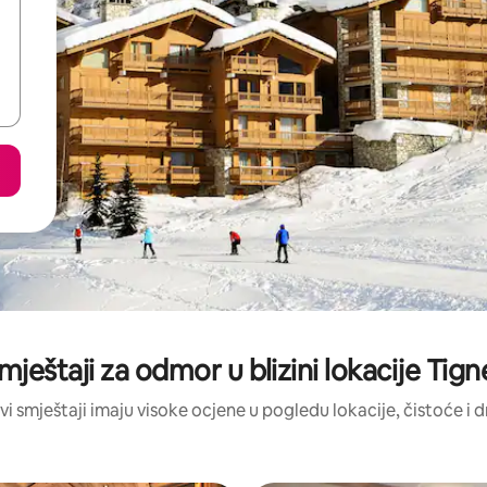
mještaji za odmor u blizini lokacije Tign
vi smještaji imaju visoke ocjene u pogledu lokacije, čistoće i 