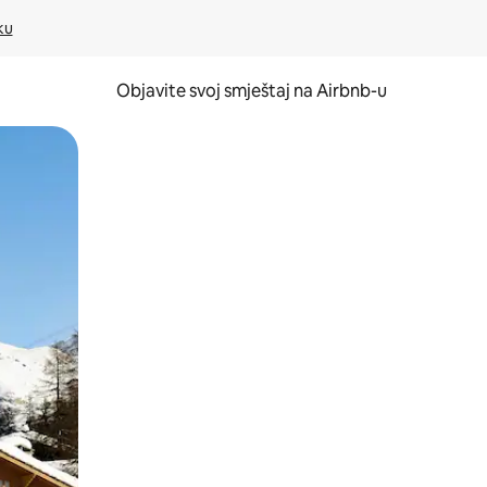
ku
Objavite svoj smještaj na Airbnb-u
 ili prevlačenjem.