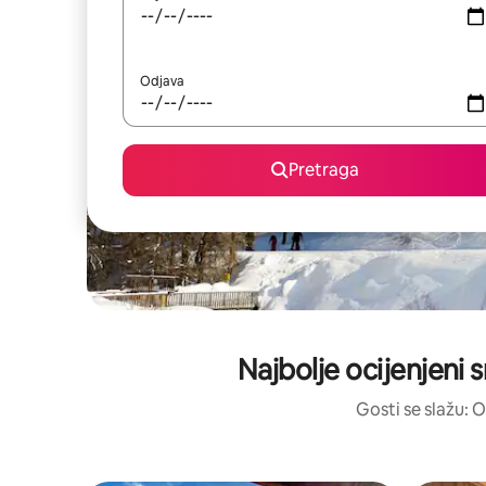
Odjava
Pretraga
Najbolje ocijenjeni s
Gosti se slažu: O