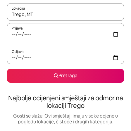
Lokacija
Kad su rezultati dostupni, možete da se krećete kroz njih pomoću 
Prijava
Odjava
Pretraga
Najbolje ocijenjeni smještaji za odmor na
lokaciji Trego
Gosti se slažu: Ovi smještaji imaju visoke ocjene u
pogledu lokacije, čistoće i drugih kategorija.