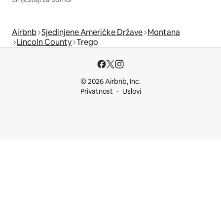
Airbnb
Sjedinjene Američke Države
Montana
Lincoln County
Trego
© 2026 Airbnb, Inc.
Privatnost
Uslovi