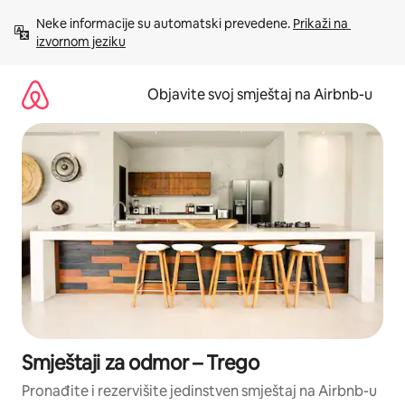
Pređi
Neke informacije su automatski prevedene. 
Prikaži na 
na
izvornom jeziku
sadržaj
Objavite svoj smještaj na Airbnb-u
Smještaji za odmor – Trego
Pronađite i rezervišite jedinstven smještaj na Airbnb-u