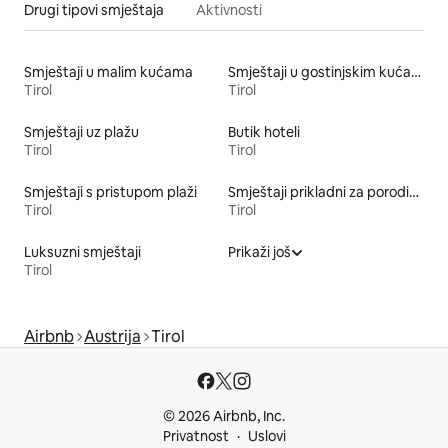
Drugi tipovi smještaja
Aktivnosti
Smještaji u malim kućama
Smještaji u gostinjskim kućama
Tirol
Tirol
Smještaji uz plažu
Butik hoteli
Tirol
Tirol
Smještaji s pristupom plaži
Smještaji prikladni za porodice
Tirol
Tirol
Luksuzni smještaji
Prikaži još
Tirol
Airbnb
Austrija
Tirol
© 2026 Airbnb, Inc.
Privatnost
Uslovi