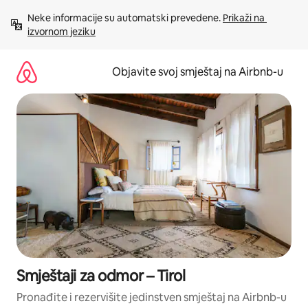
Pređi
Neke informacije su automatski prevedene. 
Prikaži na 
na
izvornom jeziku
sadržaj
Objavite svoj smještaj na Airbnb-u
Smještaji za odmor – Tirol
Pronađite i rezervišite jedinstven smještaj na Airbnb-u