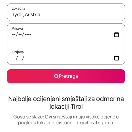
Lokacija
Kad su rezultati dostupni, možete da se krećete kroz njih pomoću 
Prijava
Odjava
Pretraga
Najbolje ocijenjeni smještaji za odmor na
lokaciji Tirol
Gosti se slažu: Ovi smještaji imaju visoke ocjene u
pogledu lokacije, čistoće i drugih kategorija.