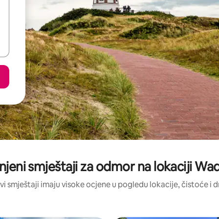
enjeni smještaji za odmor na lokaciji 
vi smještaji imaju visoke ocjene u pogledu lokacije, čistoće i 