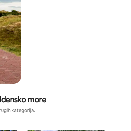
Waddensko more
drugih kategorija.