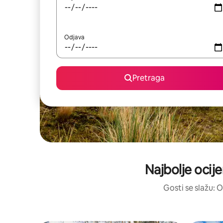
Odjava
Pretraga
Najbolje ocij
Gosti se slažu: O