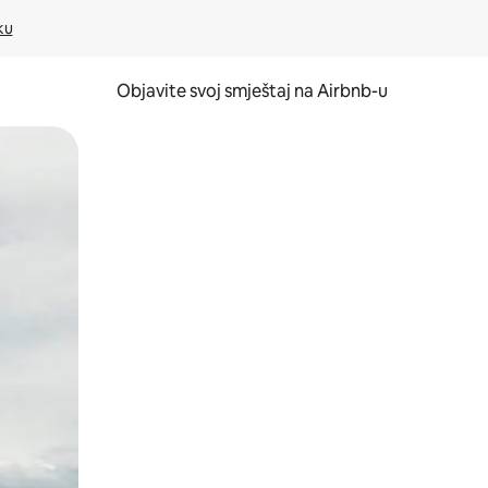
ku
Objavite svoj smještaj na Airbnb-u
 ili prevlačenjem.