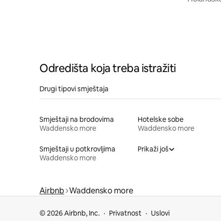
minuta o
Odredišta koja treba istražiti
Drugi tipovi smještaja
Smještaji na brodovima
Hotelske sobe
Waddensko more
Waddensko more
Smještaji u potkrovljima
Prikaži još
Waddensko more
Airbnb
Waddensko more
© 2026 Airbnb, Inc.
Privatnost
Uslovi