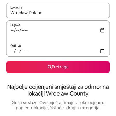
Lokacija
Kad su rezultati dostupni, možete da se krećete kroz njih pomoću 
Prijava
Odjava
Pretraga
Najbolje ocijenjeni smještaji za odmor na
lokaciji Wrocław County
Gosti se slažu: Ovi smještaji imaju visoke ocjene u
pogledu lokacije, čistoće i drugih kategorija.