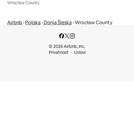
Wrocław County
Airbnb
Poljska
Donja Šleska
Wrocław County
© 2026 Airbnb, Inc.
Privatnost
Uslovi