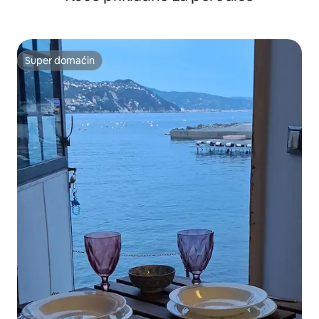
Super domaćin
Super domaćin