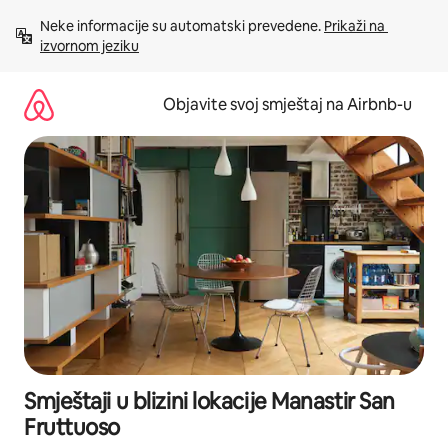
Pređi
Neke informacije su automatski prevedene. 
Prikaži na 
na
izvornom jeziku
sadržaj
Objavite svoj smještaj na Airbnb-u
Smještaji u blizini lokacije Manastir San
Fruttuoso