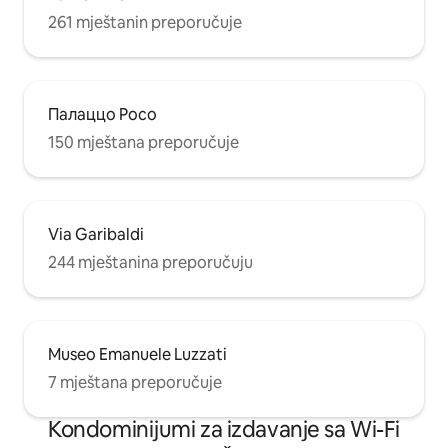
261 mještanin preporučuje
Палаццо Росо
150 mještana preporučuje
Via Garibaldi
244 mještanina preporučuju
Museo Emanuele Luzzati
7 mještana preporučuje
Kondominijumi za izdavanje sa Wi-Fi