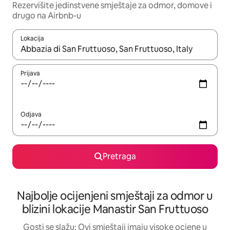
Rezervišite jedinstvene smještaje za odmor, domove i
drugo na Airbnb-u
Lokacija
Kad su rezultati dostupni, možete da se krećete kroz njih pomoću 
Prijava
Odjava
Pretraga
Najbolje ocijenjeni smještaji za odmor u
blizini lokacije Manastir San Fruttuoso
Gosti se slažu: Ovi smještaji imaju visoke ocjene u