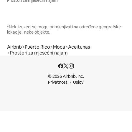
Prostori za mjesečni najam
*Neki izuzeci se mogu primjenjivati na određene geografske
lokacije i neke objekte.
Airbnb
Puerto Rico
Moca
Aceitunas
Prostori za mjesečni najam
© 2026 Airbnb, Inc.
Privatnost
Uslovi