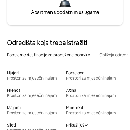
Apartman s dodatnim uslugama
Odredišta koja treba istražiti
Popularne destinacije za produžene boravke
Obližnja odrediš
Njujork
Barselona
Prostori za mjesečni najam
Prostori za mjesečni najam
Firenca
Atina
Prostori za mjesečni najam
Prostori za mjesečni najam
Majami
Montreal
Prostori za mjesečni najam
Prostori za mjesečni najam
Sijetl
Prikaži još