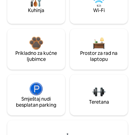
Kuhinja
Wi-Fi
Prikladno za kućne
Prostor za rad na
ljubimce
laptopu
Smještaj nudi
Teretana
besplatan parking