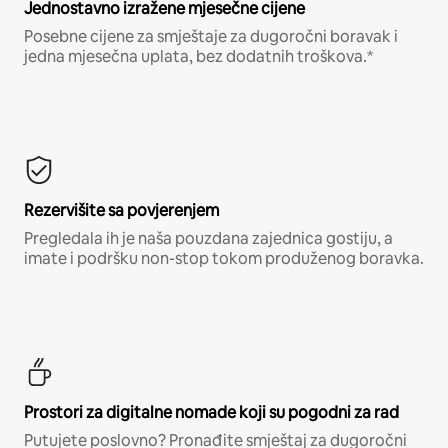
Jednostavno izražene mjesečne cijene
Posebne cijene za smještaje za dugoročni boravak i
jedna mjesečna uplata, bez dodatnih troškova.*
Rezervišite sa povjerenjem
Pregledala ih je naša pouzdana zajednica gostiju, a
imate i podršku non-stop tokom produženog boravka.
Prostori za digitalne nomade koji su pogodni za rad
Putujete poslovno? Pronađite smještaj za dugoročni