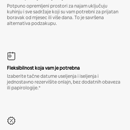
Potpuno opremljeni prostori za najam uključuju
kuhinju i sve sadržaje koji su vam potrebni za prijatan
boravak od mjesec ili više dana. To je savršena
alternativa podzakupu.
Fleksibilnost koja vam je potrebna
Izaberite tačne datume useljenja i iseljenja i
jednostavno rezervišite onlajn, bez dodatnih obaveza
ili papirologije.*