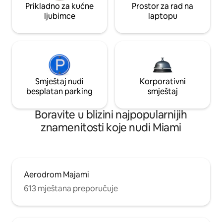
Prikladno za kućne
Prostor za rad na
ljubimce
laptopu
Smještaj nudi
Korporativni
besplatan parking
smještaj
Boravite u blizini najpopularnijih
znamenitosti koje nudi Miami
Aerodrom Majami
613 mještana preporučuje