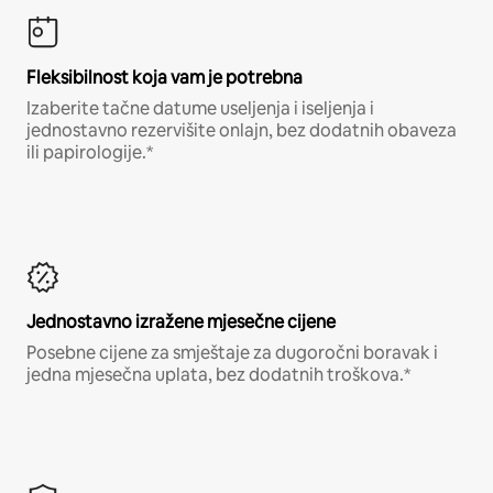
Fleksibilnost koja vam je potrebna
Izaberite tačne datume useljenja i iseljenja i
jednostavno rezervišite onlajn, bez dodatnih obaveza
ili papirologije.*
Jednostavno izražene mjesečne cijene
Posebne cijene za smještaje za dugoročni boravak i
jedna mjesečna uplata, bez dodatnih troškova.*