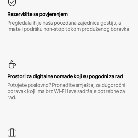
Rezervišite sa povjerenjem
Pregledala ih je naša pouzdana zajednica gostiju, a
imate i podršku non-stop tokom produženog boravka.
Prostori za digitalne nomade koji su pogodni za rad
Putujete poslovno? Pronađite smještaj za dugoročni
boravak koji ima brz Wi-Fi i sve sadržaje potrebne za
rad.