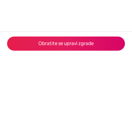
Obratite se upravi zgrade
© 2026 Airbnb, Inc.
Privatnost
·
Uslovi