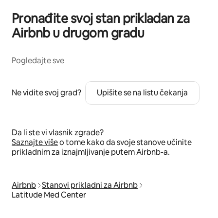
Pronađite svoj stan prikladan za
Airbnb u drugom gradu
Pogledajte sve
Ne vidite svoj grad?
Upišite se na listu čekanja
Da li ste vi vlasnik zgrade?
Saznajte više
o tome kako da svoje stanove učinite
prikladnim za iznajmljivanje putem Airbnb-a.
Airbnb
Stanovi prikladni za Airbnb
Latitude Med Center