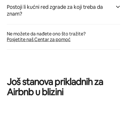
Postoji li kućni red zgrade za koji treba da
znam?
Ne možete da nađete ono što tražite?
Posjetite naš Centar za pomoć
Još stanova prikladnih za
Airbnb u blizini
Prikazano 0 od 0 stavki