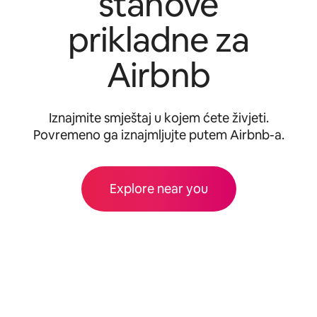
stanove
prikladne za
Airbnb
Iznajmite smještaj u kojem ćete živjeti.
Povremeno ga iznajmljujte putem Airbnb-a.
Explore near you