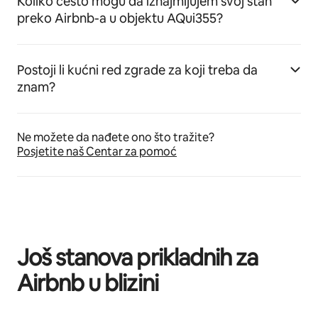
Koliko često mogu da iznajmljujem svoj stan
preko Airbnb-a u objektu AQui355?
Postoji li kućni red zgrade za koji treba da
znam?
Ne možete da nađete ono što tražite?
Posjetite naš Centar za pomoć
Još stanova prikladnih za
Airbnb u blizini