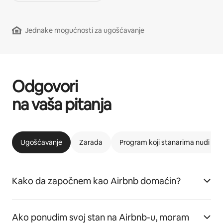
Jednake mogućnosti za ugošćavanje
Odgovori
na vaša pitanja
Ugošćavanje
Zarada
Program koji stanarima nudi m
Kako da započnem kao Airbnb domaćin?
Ako ponudim svoj stan na Airbnb-u, moram