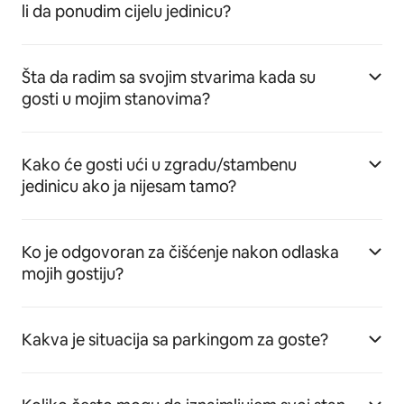
li da ponudim cijelu jedinicu?
Šta da radim sa svojim stvarima kada su
gosti u mojim stanovima?
Kako će gosti ući u zgradu/stambenu
jedinicu ako ja nijesam tamo?
Ko je odgovoran za čišćenje nakon odlaska
mojih gostiju?
Kakva je situacija sa parkingom za goste?