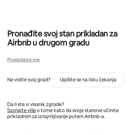
Prikazano 0 od 0 stavki
Pronađite svoj stan prikladan za
Airbnb u drugom gradu
Pogledajte sve
Ne vidite svoj grad?
Upišite se na listu čekanja
Da li ste vi vlasnik zgrade?
Saznajte više
o tome kako da svoje stanove učinite
prikladnim za iznajmljivanje putem Airbnb-a.