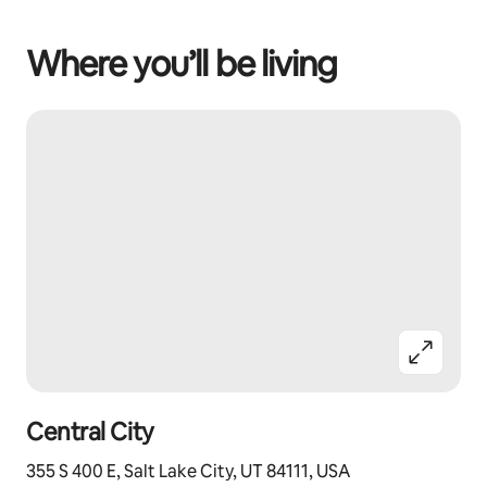
Where you’ll be living
Central City
355 S 400 E, Salt Lake City, UT 84111, USA