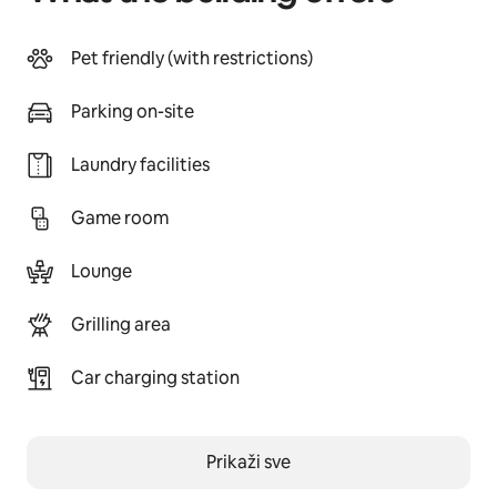
Pet friendly (with restrictions)
Parking on-site
Laundry facilities
Game room
Lounge
Grilling area
Car charging station
Prikaži sve