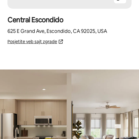
Central Escondido
625 E Grand Ave, Escondido, CA 92025, USA
Posjetite veb sajt zgrade