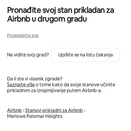
Pronađite svoj stan prikladan za
Airbnb u drugom gradu
Pogledajte sve
Ne vidite svoj grad?
Upišite se na listu čekanja
Da li ste vi vlasnik zgrade?
Saznajte više
o tome kako da svoje stanove učinite
prikladnim za iznajmljivanje putem Airbnb-a.
Airbnb
Stanovi prikladni za Airbnb
Marlowe Palomar Heights