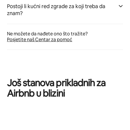
Postoji li kućni red zgrade za koji treba da
znam?
Ne možete da nađete ono što tražite?
Posjetite naš Centar za pomoć
Još stanova prikladnih za
Airbnb u blizini
Prikazano 0 od 0 stavki