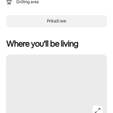
Grilling area
Prikaži sve
Where you’ll be living