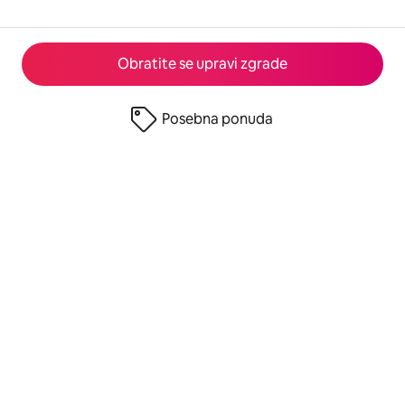
Obratite se upravi zgrade
Posebna ponuda
© 2026 Airbnb, Inc.
Privatnost
·
Uslovi