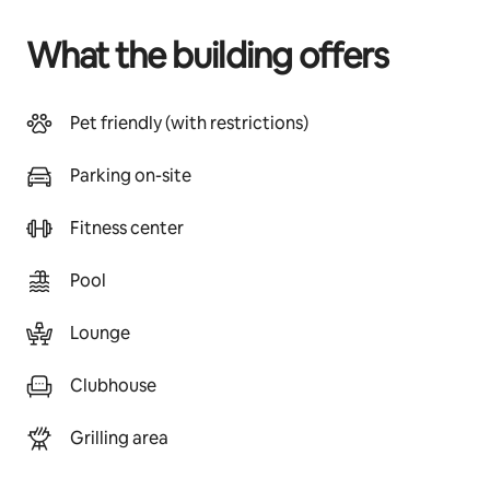
What the building offers
Pet friendly (with restrictions)
Parking on-site
Fitness center
Pool
Lounge
Clubhouse
Grilling area