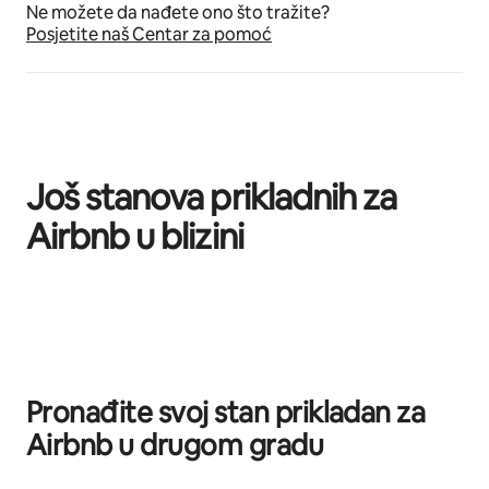
Ne možete da nađete ono što tražite?
Posjetite naš Centar za pomoć
Još stanova prikladnih za
Airbnb u blizini
Prikazano 0 od 0 stavki
Pronađite svoj stan prikladan za
Airbnb u drugom gradu