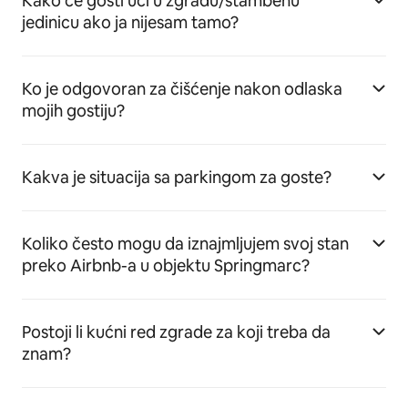
Kako će gosti ući u zgradu/stambenu
jedinicu ako ja nijesam tamo?
Ko je odgovoran za čišćenje nakon odlaska
mojih gostiju?
Kakva je situacija sa parkingom za goste?
Koliko često mogu da iznajmljujem svoj stan
preko Airbnb-a u objektu Springmarc?
Postoji li kućni red zgrade za koji treba da
znam?