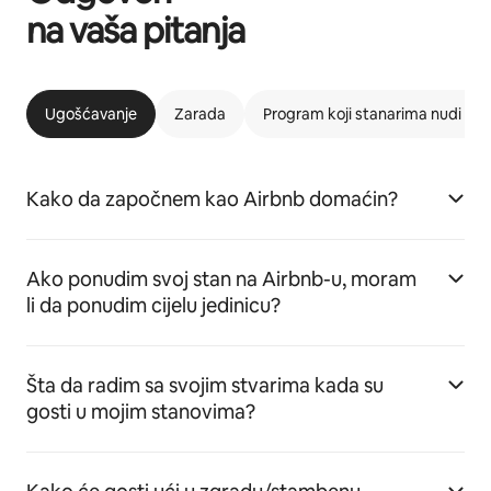
na vaša pitanja
Ugošćavanje
Zarada
Program koji stanarima nudi m
Kako da započnem kao Airbnb domaćin?
Ako ponudim svoj stan na Airbnb-u, moram
li da ponudim cijelu jedinicu?
Šta da radim sa svojim stvarima kada su
gosti u mojim stanovima?