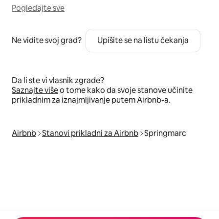
Pogledajte sve
Ne vidite svoj grad?
Upišite se na listu čekanja
Da li ste vi vlasnik zgrade?
Saznajte više
o tome kako da svoje stanove učinite
prikladnim za iznajmljivanje putem Airbnb-a.
Airbnb
Stanovi prikladni za Airbnb
Springmarc