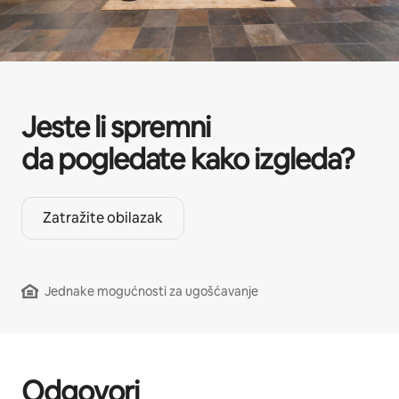
Jeste li spremni
da pogledate kako izgleda?
Zatražite obilazak
Jednake mogućnosti za ugošćavanje
Odgovori