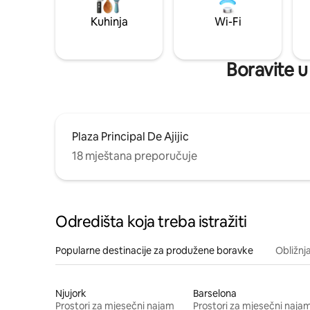
Kuhinja
Wi-Fi
Boravite u 
Plaza Principal De Ajijic
18 mještana preporučuje
Odredišta koja treba istražiti
Popularne destinacije za produžene boravke
Obližnj
Njujork
Barselona
Prostori za mjesečni najam
Prostori za mjesečni naja