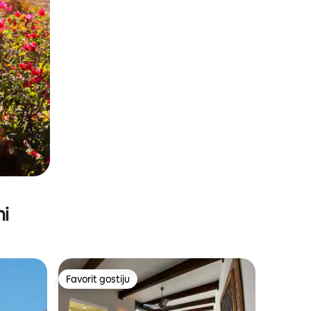
ni
Favorit gostiju
Favorit gostiju