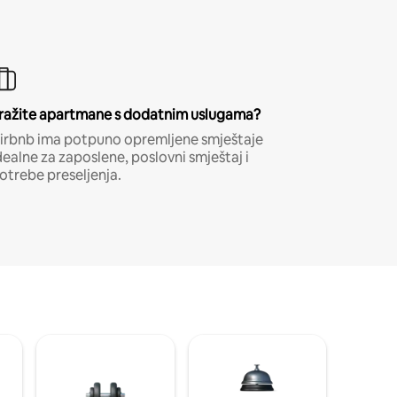
ražite apartmane s dodatnim uslugama?
irbnb ima potpuno opremljene smještaje
dealne za zaposlene, poslovni smještaj i
otrebe preseljenja.