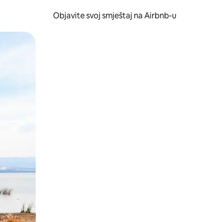
Objavite svoj smještaj na Airbnb-u
 ili prevlačenjem.