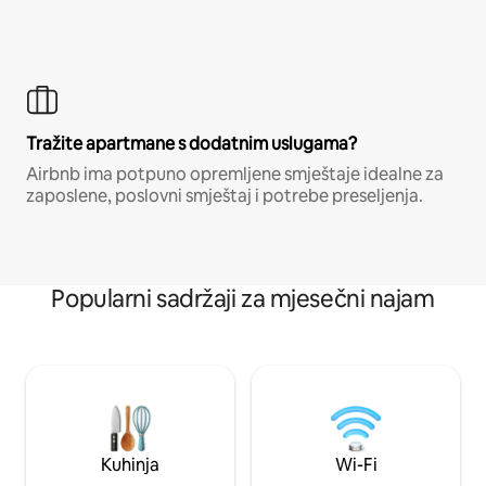
Tražite apartmane s dodatnim uslugama?
Airbnb ima potpuno opremljene smještaje idealne za
zaposlene, poslovni smještaj i potrebe preseljenja.
Popularni sadržaji za mjesečni najam
Kuhinja
Wi-Fi