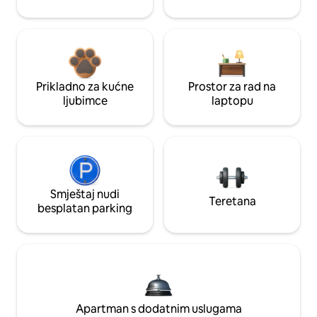
Prikladno za kućne
Prostor za rad na
ljubimce
laptopu
Smještaj nudi
Teretana
besplatan parking
Apartman s dodatnim uslugama