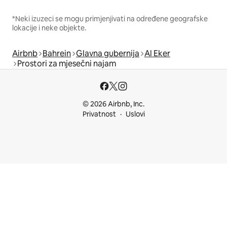
*Neki izuzeci se mogu primjenjivati na određene geografske
lokacije i neke objekte.
Airbnb
Bahrein
Glavna gubernija
Al Eker
Prostori za mjesečni najam
© 2026 Airbnb, Inc.
Privatnost
Uslovi