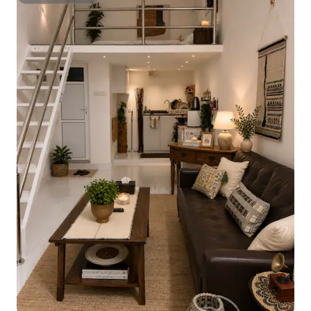
Super domaćin