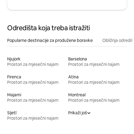
Odredišta koja treba istražiti
Popularne destinacije za produžene boravke
Obližnja odrediš
Njujork
Barselona
Prostori za mjesečni najam
Prostori za mjesečni najam
Firenca
Atina
Prostori za mjesečni najam
Prostori za mjesečni najam
Majami
Montreal
Prostori za mjesečni najam
Prostori za mjesečni najam
Sijetl
Prikaži još
Prostori za mjesečni najam