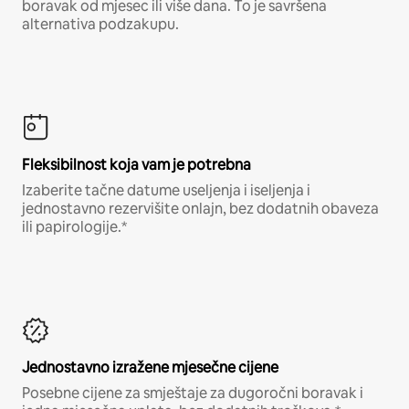
boravak od mjesec ili više dana. To je savršena
alternativa podzakupu.
Fleksibilnost koja vam je potrebna
Izaberite tačne datume useljenja i iseljenja i
jednostavno rezervišite onlajn, bez dodatnih obaveza
ili papirologije.*
Jednostavno izražene mjesečne cijene
Posebne cijene za smještaje za dugoročni boravak i