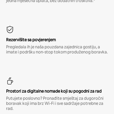
jedna mjesečna uplata, bez dodatnih troškova.*
Rezervišite sa povjerenjem
Pregledala ih je naša pouzdana zajednica gostiju, a
imate i podršku non-stop tokom produženog boravka.
Prostori za digitalne nomade koji su pogodni za rad
Putujete poslovno? Pronađite smještaj za dugoročni
boravak koji ima brz Wi-Fi i sve sadržaje potrebne za
rad.