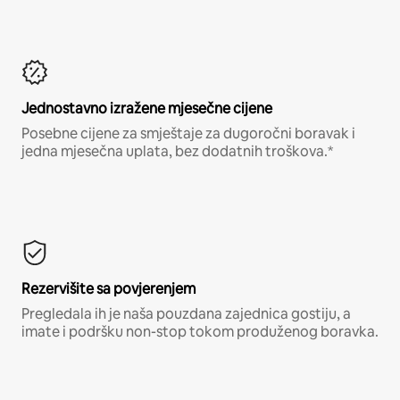
Jednostavno izražene mjesečne cijene
Posebne cijene za smještaje za dugoročni boravak i
jedna mjesečna uplata, bez dodatnih troškova.*
Rezervišite sa povjerenjem
Pregledala ih je naša pouzdana zajednica gostiju, a
imate i podršku non-stop tokom produženog boravka.