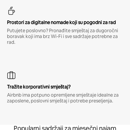
Prostori za digitalne nomade koji su pogodni za rad
Putujete poslovno? Pronađite smještaj za dugoročni
boravak koji ima brz Wi-Fi i sve sadržaje potrebne za
rad.
Tražite korporativni smještaj?
Airbnb ima potpuno opremljene smještaje idealne za
zaposlene, poslovni smještaj i potrebe preseljenja.
Popularni sadržaji za mjesečni najam