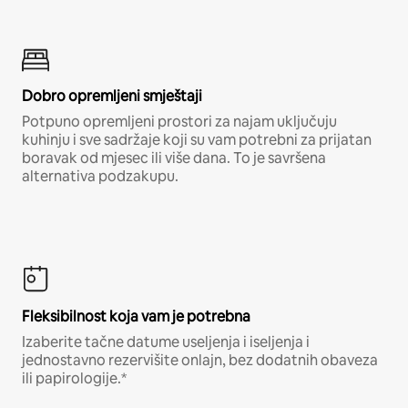
Dobro opremljeni smještaji
Potpuno opremljeni prostori za najam uključuju
kuhinju i sve sadržaje koji su vam potrebni za prijatan
boravak od mjesec ili više dana. To je savršena
alternativa podzakupu.
Fleksibilnost koja vam je potrebna
Izaberite tačne datume useljenja i iseljenja i
jednostavno rezervišite onlajn, bez dodatnih obaveza
ili papirologije.*