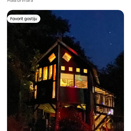
Mala brvnara
Favorit gostiju
Favorit gostiju