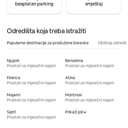
besplatan parking
smještaj
Odredišta koja treba istražiti
Popularne destinacije za produžene boravke
Obližnja odrediš
Njujork
Barselona
Prostori za mjesečni najam
Prostori za mjesečni najam
Firenca
Atina
Prostori za mjesečni najam
Prostori za mjesečni najam
Majami
Montreal
Prostori za mjesečni najam
Prostori za mjesečni najam
Sijetl
Prikaži još
Prostori za mjesečni najam