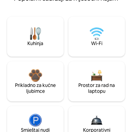
Kuhinja
Wi-Fi
Prikladno za kućne
Prostor za rad na
ljubimce
laptopu
Smještaj nudi
Korporativni