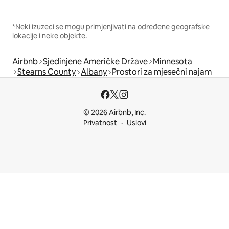
*Neki izuzeci se mogu primjenjivati na određene geografske
lokacije i neke objekte.
Airbnb
Sjedinjene Američke Države
Minnesota
Stearns County
Albany
Prostori za mjesečni najam
© 2026 Airbnb, Inc.
Privatnost
Uslovi