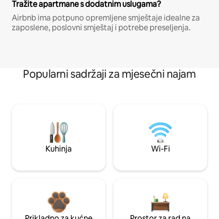
Tražite apartmane s dodatnim uslugama?
Airbnb ima potpuno opremljene smještaje idealne za
zaposlene, poslovni smještaj i potrebe preseljenja.
Popularni sadržaji za mjesečni najam
Kuhinja
Wi-Fi
Prikladno za kućne
Prostor za rad na