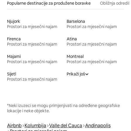
Popularne destinacije za produžene boravke
Obližnja odrediš
Njujork
Barselona
Prostori za mjesečni najam
Prostori za mjesečni najam
Firenca
Atina
Prostori za mjesečni najam
Prostori za mjesečni najam
Majami
Montreal
Prostori za mjesečni najam
Prostori za mjesečni najam
Sijetl
Prikaži još
Prostori za mjesečni najam
*Neki izuzeci se mogu primjenjivati na određene geografske
lokacije i neke objekte.
Airbnb
Kolumbija
Valle del Cauca
Andinapolis