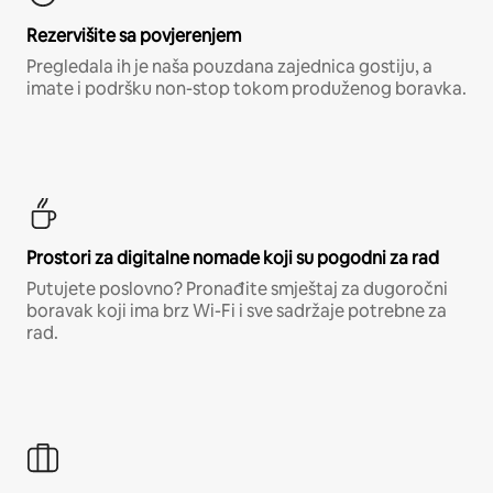
Rezervišite sa povjerenjem
Pregledala ih je naša pouzdana zajednica gostiju, a
imate i podršku non-stop tokom produženog boravka.
Prostori za digitalne nomade koji su pogodni za rad
Putujete poslovno? Pronađite smještaj za dugoročni
boravak koji ima brz Wi-Fi i sve sadržaje potrebne za
rad.