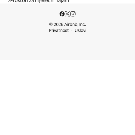
Prostori za mjesečni najam
© 2026 Airbnb, Inc.
Privatnost
Uslovi