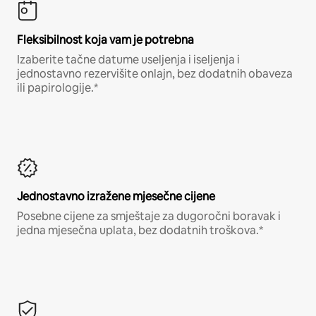
Fleksibilnost koja vam je potrebna
Izaberite tačne datume useljenja i iseljenja i
jednostavno rezervišite onlajn, bez dodatnih obaveza
ili papirologije.*
Jednostavno izražene mjesečne cijene
Posebne cijene za smještaje za dugoročni boravak i
jedna mjesečna uplata, bez dodatnih troškova.*