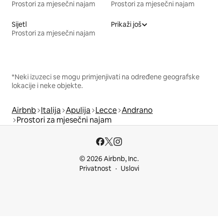
Prostori za mjesečni najam
Prostori za mjesečni najam
Sijetl
Prikaži još
Prostori za mjesečni najam
*Neki izuzeci se mogu primjenjivati na određene geografske
lokacije i neke objekte.
Airbnb
Italija
Apulija
Lecce
Andrano
Prostori za mjesečni najam
© 2026 Airbnb, Inc.
Privatnost
Uslovi