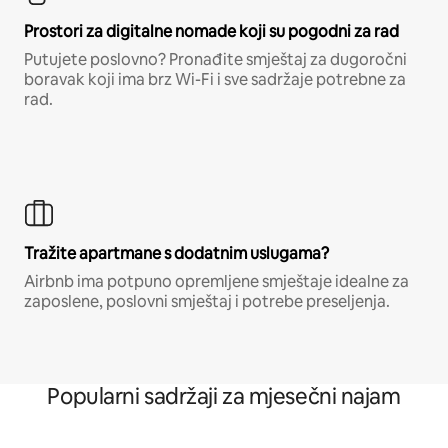
Prostori za digitalne nomade koji su pogodni za rad
Putujete poslovno? Pronađite smještaj za dugoročni
boravak koji ima brz Wi-Fi i sve sadržaje potrebne za
rad.
Tražite apartmane s dodatnim uslugama?
Airbnb ima potpuno opremljene smještaje idealne za
zaposlene, poslovni smještaj i potrebe preseljenja.
Popularni sadržaji za mjesečni najam