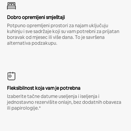
Dobro opremljeni smještaji
Potpuno opremljeni prostori za najam uključuju
kuhinju i sve sadržaje koji su vam potrebni za prijatan
boravak od mjesec ili više dana. To je savršena
alternativa podzakupu.
Fleksibilnost koja vam je potrebna
Izaberite tačne datume useljenja i iseljenja i
jednostavno rezervišite onlajn, bez dodatnih obaveza
ili papirologije.*