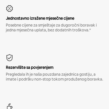
Jednostavno izražene mjesečne cijene
Posebne cijene za smještaje za dugoročni boravak i
jedna mjesečna uplata, bez dodatnih troškova.*
Rezervišite sa povjerenjem
Pregledala ih je naša pouzdana zajednica gostiju, a
imate i podršku non-stop tokom produženog boravka.