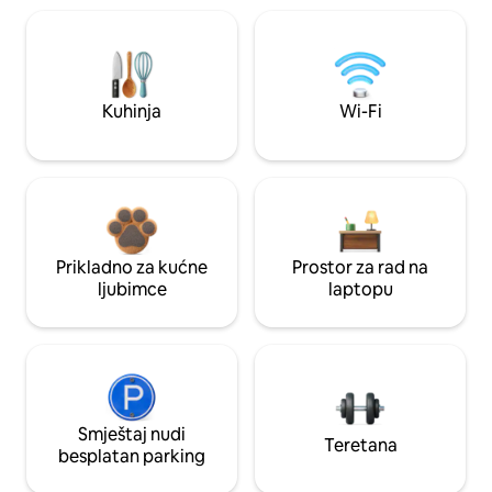
Kuhinja
Wi-Fi
Prikladno za kućne
Prostor za rad na
ljubimce
laptopu
Smještaj nudi
Teretana
besplatan parking