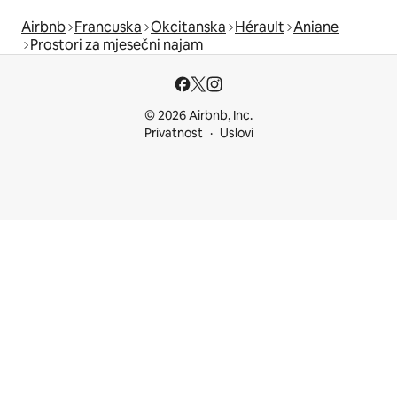
Airbnb
Francuska
Okcitanska
Hérault
Aniane
Prostori za mjesečni najam
© 2026 Airbnb, Inc.
Privatnost
Uslovi