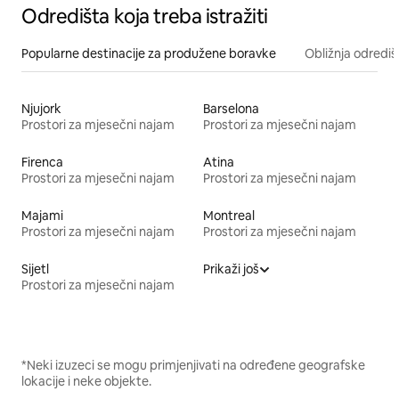
Odredišta koja treba istražiti
Popularne destinacije za produžene boravke
Obližnja odrediš
Njujork
Barselona
Prostori za mjesečni najam
Prostori za mjesečni najam
Firenca
Atina
Prostori za mjesečni najam
Prostori za mjesečni najam
Majami
Montreal
Prostori za mjesečni najam
Prostori za mjesečni najam
Sijetl
Prikaži još
Prostori za mjesečni najam
*Neki izuzeci se mogu primjenjivati na određene geografske
lokacije i neke objekte.