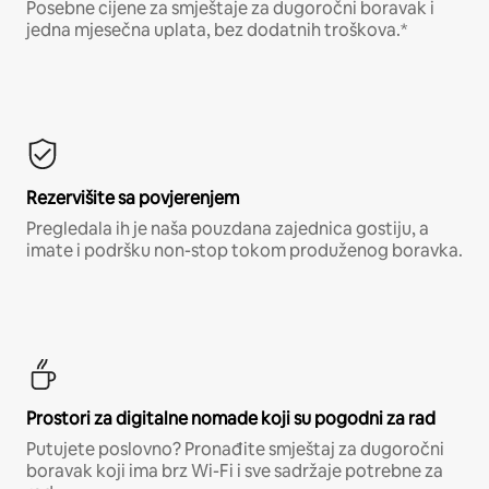
Posebne cijene za smještaje za dugoročni boravak i
jedna mjesečna uplata, bez dodatnih troškova.*
Rezervišite sa povjerenjem
Pregledala ih je naša pouzdana zajednica gostiju, a
imate i podršku non-stop tokom produženog boravka.
Prostori za digitalne nomade koji su pogodni za rad
Putujete poslovno? Pronađite smještaj za dugoročni
boravak koji ima brz Wi-Fi i sve sadržaje potrebne za