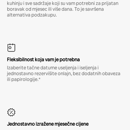
kuhinju i sve sadržaje koji su vam potrebni za prijatan
boravak od mjesec ili više dana. To je savršena
alternativa podzakupu.
Fleksibilnost koja vam je potrebna
Izaberite tačne datume useljenja i iseljenja i
jednostavno rezervišite onlajn, bez dodatnih obaveza
ili papirologije.*
Jednostavno izražene mjesečne cijene