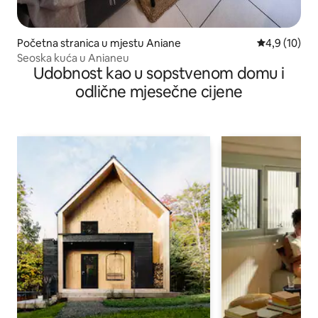
Početna stranica u mjestu Aniane
prosječna oc
4,9 (10)
Seoska kuća u Anianeu
Udobnost kao u sopstvenom domu i
odlične mjesečne cijene