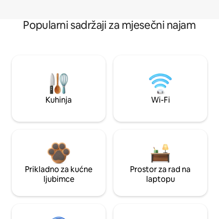
Popularni sadržaji za mjesečni najam
Kuhinja
Wi-Fi
Prikladno za kućne
Prostor za rad na
ljubimce
laptopu