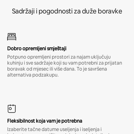
Sadržaji i pogodnosti za duže boravke
Dobro opremljeni smještaji
Potpuno opremljeni prostori za najam uključuju
kuhinju i sve sadržaje koji su vam potrebni za prijatan
boravak od mjesec ili više dana. To je savršena
alternativa podzakupu.
Fleksibilnost koja vam je potrebna
Izaberite tačne datume useljenja i iseljenja i