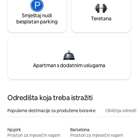
Smještaj nudi
Teretana
besplatan parking
Apartman s dodatnim uslugama
Odredišta koja treba istražiti
Popularne destinacije za produžene boravke
Obližnja odrediš
Njujork
Barselona
Prostori za mjesečni najam
Prostori za mjesečni najam