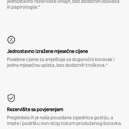
jednostavno rezervišite onlajn, bez dodatnih obaveza
ili papirologije.*
Jednostavno izražene mjesečne cijene
Posebne cijene za smještaje za dugoročni boravak i
jedna mjesečna uplata, bez dodatnih troškova.*
Rezervišite sa povjerenjem
Pregledala ih je naša pouzdana zajednica gostiju, a
imate i podršku non-stop tokom produženog boravka.