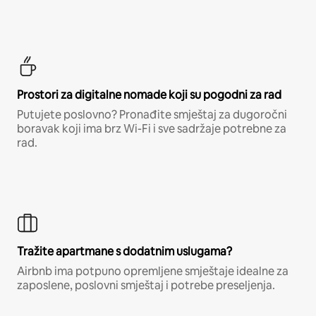
Prostori za digitalne nomade koji su pogodni za rad
Putujete poslovno? Pronađite smještaj za dugoročni
boravak koji ima brz Wi-Fi i sve sadržaje potrebne za
rad.
Tražite apartmane s dodatnim uslugama?
Airbnb ima potpuno opremljene smještaje idealne za
zaposlene, poslovni smještaj i potrebe preseljenja.