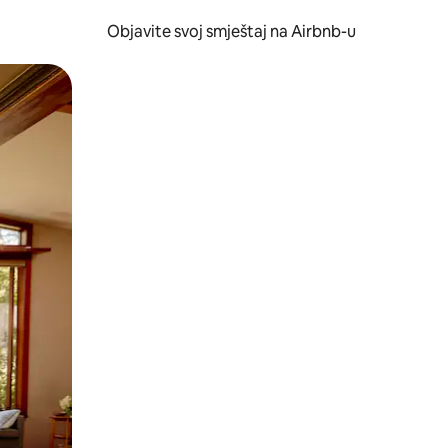
Objavite svoj smještaj na Airbnb-u
 ili prevlačenjem.