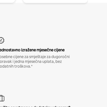
ednostavno izražene mjesečne cijene
osebne cijene za smještaje za dugoročni
oravak i jedna mjesečna uplata, bez
odatnih troškova.*