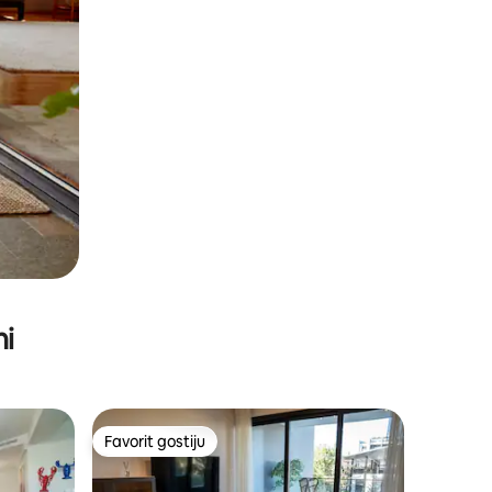
ni
Favorit gostiju
Favorit gostiju