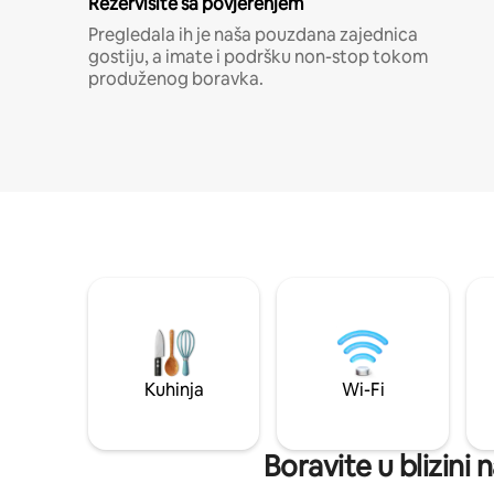
Rezervišite sa povjerenjem
Pregledala ih je naša pouzdana zajednica
gostiju, a imate i podršku non-stop tokom
produženog boravka.
Kuhinja
Wi-Fi
Boravite u blizin