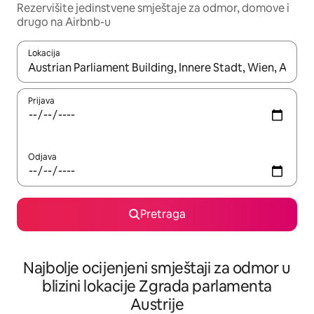
Rezervišite jedinstvene smještaje za odmor, domove i
drugo na Airbnb-u
Lokacija
Kad su rezultati dostupni, možete da se krećete kroz njih pomoću 
Prijava
Odjava
Pretraga
Najbolje ocijenjeni smještaji za odmor u
blizini lokacije Zgrada parlamenta
Austrije