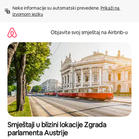
Pređi
Neke informacije su automatski prevedene. 
Prikaži na 
na
izvornom jeziku
sadržaj
Objavite svoj smještaj na Airbnb-u
Smještaji u blizini lokacije Zgrada
parlamenta Austrije