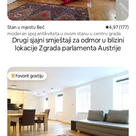
Stan u mjestu Beč
prosječna ocjen
4,97 (177)
moderan spoj antikviteta u ovom stanu u centru grada
Drugi sjajni smještaji za odmor u blizini
lokacije Zgrada parlamenta Austrije
Favorit gostiju
Glavni favorit gostiju