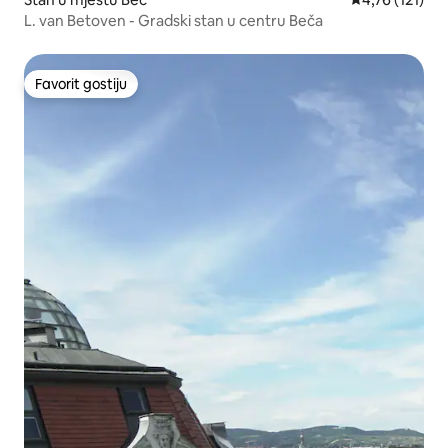
L. van Betoven - Gradski stan u centru Beča
Favorit gostiju
Favorit gostiju