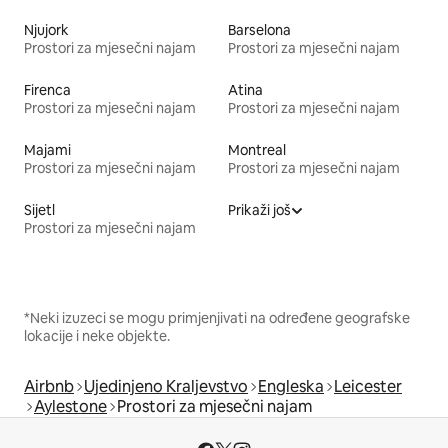
Njujork
Barselona
Prostori za mjesečni najam
Prostori za mjesečni najam
Firenca
Atina
Prostori za mjesečni najam
Prostori za mjesečni najam
Majami
Montreal
Prostori za mjesečni najam
Prostori za mjesečni najam
Sijetl
Prikaži još
Prostori za mjesečni najam
*Neki izuzeci se mogu primjenjivati na određene geografske
lokacije i neke objekte.
Airbnb
Ujedinjeno Kraljevstvo
Engleska
Leicester
Aylestone
Prostori za mjesečni najam