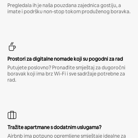
Pregledala ih je naša pouzdana zajednica gostiju, a
imate i podršku non-stop tokom produženog boravka.
Prostori za digitalne nomade koji su pogodni za rad
Putujete poslovno? Pronađite smještaj za dugoročni
boravak koji ima brz Wi-Fi i sve sadržaje potrebne za
rad.
Tražite apartmane s dodatnim uslugama?
Airbnb ima potpuno opremljene smještaje idealne za