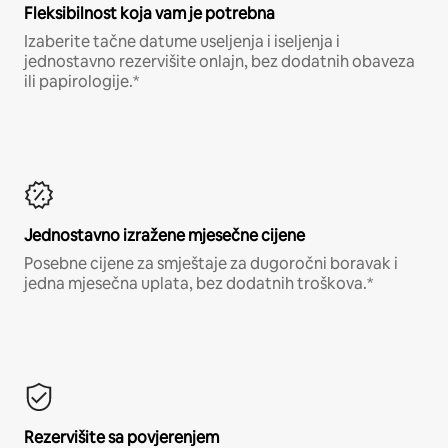
Fleksibilnost koja vam je potrebna
Izaberite tačne datume useljenja i iseljenja i
jednostavno rezervišite onlajn, bez dodatnih obaveza
ili papirologije.*
Jednostavno izražene mjesečne cijene
Posebne cijene za smještaje za dugoročni boravak i
jedna mjesečna uplata, bez dodatnih troškova.*
Rezervišite sa povjerenjem