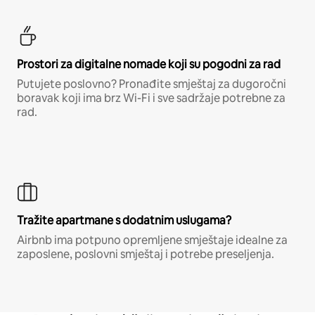
Prostori za digitalne nomade koji su pogodni za rad
Putujete poslovno? Pronađite smještaj za dugoročni
boravak koji ima brz Wi-Fi i sve sadržaje potrebne za
rad.
Tražite apartmane s dodatnim uslugama?
Airbnb ima potpuno opremljene smještaje idealne za
zaposlene, poslovni smještaj i potrebe preseljenja.