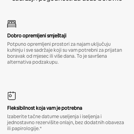
Dobro opremljeni smještaji
Potpuno opremljeni prostori za najam uključuju
kuhinju i sve sadržaje koji su vam potrebni za prijatan
boravak od mjesec ili više dana. To je savršena
alternativa podzakupu.
Fleksibilnost koja vam je potrebna
Izaberite tačne datume useljenja i iseljenja i
jednostavno rezervišite onlajn, bez dodatnih obaveza
ili papirologije.*