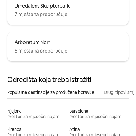
Umedalens Skulpturpark
7 mještana preporučuje
Arboretum Norr
6 mještana preporučuje
Odredišta koja treba istražiti
Popularne destinacije za produžene boravke
Drugi tipovi smj
Njujork
Barselona
Prostori za mjesečni najam
Prostori za mjesečni najam
Firenca
Atina
Prostori za mjesečni najam
Prostori za mjesečni najam