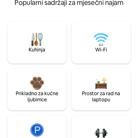
Popularni sadržaji za mjesečni najam
Kuhinja
Wi-Fi
Prikladno za kućne
Prostor za rad na
ljubimce
laptopu