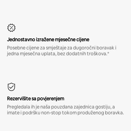
Jednostavno izražene mjesečne cijene
Posebne cijene za smještaje za dugoročni boravak i
jedna mjesečna uplata, bez dodatnih troškova.*
Rezervišite sa povjerenjem
Pregledala ih je naša pouzdana zajednica gostiju, a
imate i podršku non-stop tokom produženog boravka.