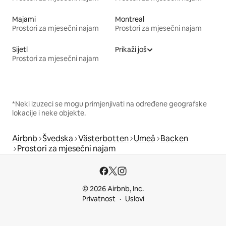
Majami
Montreal
Prostori za mjesečni najam
Prostori za mjesečni najam
Sijetl
Prikaži još
Prostori za mjesečni najam
*Neki izuzeci se mogu primjenjivati na određene geografske
lokacije i neke objekte.
Airbnb
Švedska
Västerbotten
Umeå
Backen
Prostori za mjesečni najam
© 2026 Airbnb, Inc.
Privatnost
Uslovi