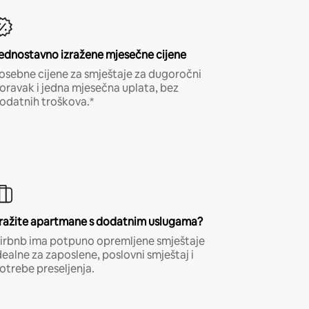
ednostavno izražene mjesečne cijene
osebne cijene za smještaje za dugoročni
oravak i jedna mjesečna uplata, bez
odatnih troškova.*
ražite apartmane s dodatnim uslugama?
irbnb ima potpuno opremljene smještaje
dealne za zaposlene, poslovni smještaj i
otrebe preseljenja.