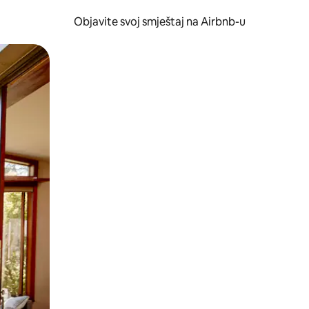
Objavite svoj smještaj na Airbnb-u
 ili prevlačenjem.