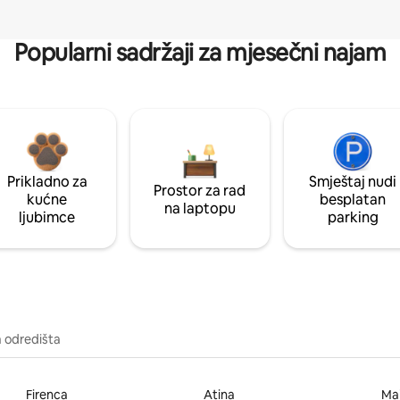
Popularni sadržaji za mjesečni najam
Prikladno za
Smještaj nudi
Prostor za rad
kućne
besplatan
na laptopu
ljubimce
parking
a odredišta
Firenca
Atina
Ma