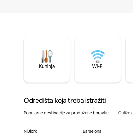
Kuhinja
Wi-Fi
Odredišta koja treba istražiti
Popularne destinacije za produžene boravke
Obližnj
Njujork
Barselona