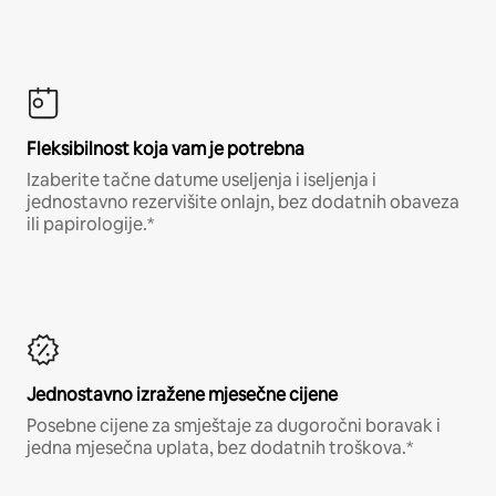
Fleksibilnost koja vam je potrebna
Izaberite tačne datume useljenja i iseljenja i
jednostavno rezervišite onlajn, bez dodatnih obaveza
ili papirologije.*
Jednostavno izražene mjesečne cijene
Posebne cijene za smještaje za dugoročni boravak i
jedna mjesečna uplata, bez dodatnih troškova.*