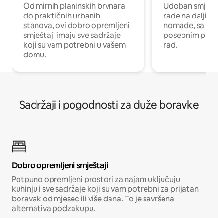
Od mirnih planinskih brvnara
Udoban smještaj
do praktičnih urbanih
rade na daljinu 
stanova, ovi dobro opremljeni
nomade, sa Wi-
smještaji imaju sve sadržaje
posebnim prost
koji su vam potrebni u vašem
rad.
domu.
Sadržaji i pogodnosti za duže boravke
Dobro opremljeni smještaji
Potpuno opremljeni prostori za najam uključuju
kuhinju i sve sadržaje koji su vam potrebni za prijatan
boravak od mjesec ili više dana. To je savršena
alternativa podzakupu.