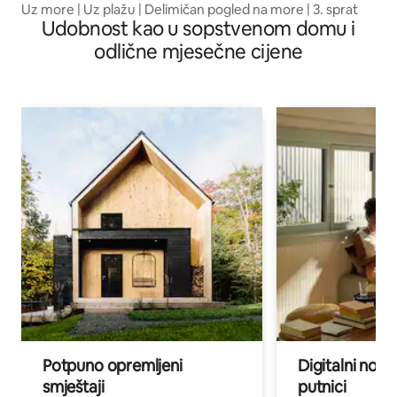
Uz more | Uz plažu | Delimičan pogled na more | 3. sprat
Udobnost kao u sopstvenom domu i
odlične mjesečne cijene
Potpuno opremljeni
Digitalni noma
smještaji
putnici