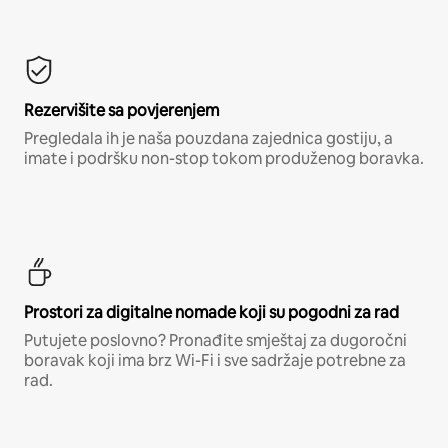
Rezervišite sa povjerenjem
Pregledala ih je naša pouzdana zajednica gostiju, a
imate i podršku non-stop tokom produženog boravka.
Prostori za digitalne nomade koji su pogodni za rad
Putujete poslovno? Pronađite smještaj za dugoročni
boravak koji ima brz Wi-Fi i sve sadržaje potrebne za
rad.