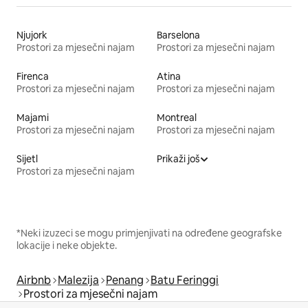
Njujork
Barselona
Prostori za mjesečni najam
Prostori za mjesečni najam
Firenca
Atina
Prostori za mjesečni najam
Prostori za mjesečni najam
Majami
Montreal
Prostori za mjesečni najam
Prostori za mjesečni najam
Sijetl
Prikaži još
Prostori za mjesečni najam
*Neki izuzeci se mogu primjenjivati na određene geografske
lokacije i neke objekte.
Airbnb
Malezija
Penang
Batu Feringgi
Prostori za mjesečni najam