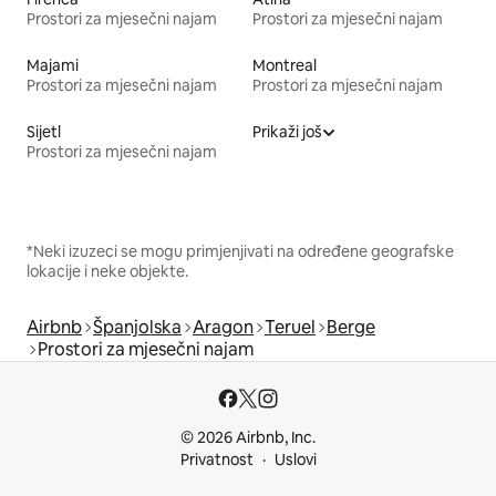
Prostori za mjesečni najam
Prostori za mjesečni najam
Majami
Montreal
Prostori za mjesečni najam
Prostori za mjesečni najam
Sijetl
Prikaži još
Prostori za mjesečni najam
*Neki izuzeci se mogu primjenjivati na određene geografske
lokacije i neke objekte.
Airbnb
Španjolska
Aragon
Teruel
Berge
Prostori za mjesečni najam
© 2026 Airbnb, Inc.
Privatnost
Uslovi