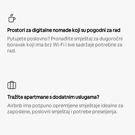
Prostori za digitalne nomade koji su pogodni za rad
Putujete poslovno? Pronađite smještaj za dugoročni
boravak koji ima brz Wi-Fi i sve sadržaje potrebne za
rad.
Tražite apartmane s dodatnim uslugama?
Airbnb ima potpuno opremljene smještaje idealne za
zaposlene, poslovni smještaj i potrebe preseljenja.