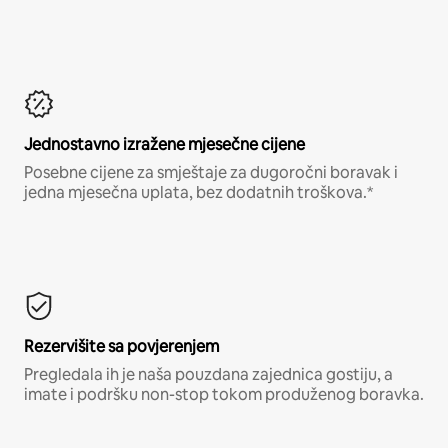
Jednostavno izražene mjesečne cijene
Posebne cijene za smještaje za dugoročni boravak i
jedna mjesečna uplata, bez dodatnih troškova.*
Rezervišite sa povjerenjem
Pregledala ih je naša pouzdana zajednica gostiju, a
imate i podršku non-stop tokom produženog boravka.