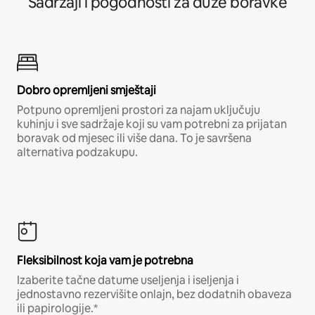
Sadržaji i pogodnosti za duže boravke
Dobro opremljeni smještaji
Potpuno opremljeni prostori za najam uključuju
kuhinju i sve sadržaje koji su vam potrebni za prijatan
boravak od mjesec ili više dana. To je savršena
alternativa podzakupu.
Fleksibilnost koja vam je potrebna
Izaberite tačne datume useljenja i iseljenja i
jednostavno rezervišite onlajn, bez dodatnih obaveza
ili papirologije.*