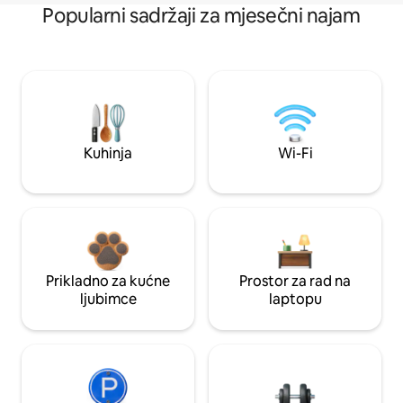
Popularni sadržaji za mjesečni najam
Kuhinja
Wi-Fi
Prikladno za kućne
Prostor za rad na
ljubimce
laptopu