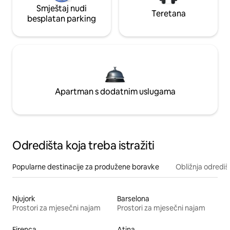
Smještaj nudi
Teretana
besplatan parking
Apartman s dodatnim uslugama
Odredišta koja treba istražiti
Popularne destinacije za produžene boravke
Obližnja odrediš
Njujork
Barselona
Prostori za mjesečni najam
Prostori za mjesečni najam
Firenca
Atina