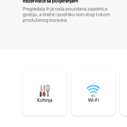
Rezervišite sa povjerenjem
Pregledala ih je naša pouzdana zajednica
gostiju, a imate i podršku non-stop tokom
produženog boravka.
Kuhinja
Wi-Fi