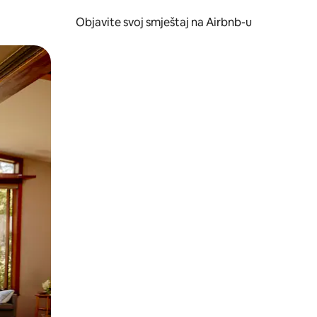
Objavite svoj smještaj na Airbnb-u
 ili prevlačenjem.