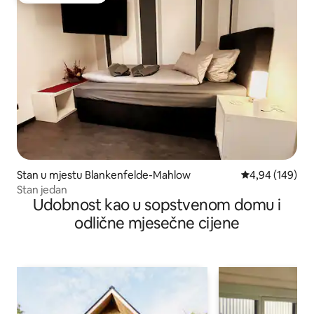
Stan u mjestu Blankenfelde-Mahlow
prosječna ocjen
4,94 (149)
Stan jedan
Udobnost kao u sopstvenom domu i
odlične mjesečne cijene