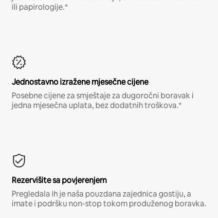
ili papirologije.*
Jednostavno izražene mjesečne cijene
Posebne cijene za smještaje za dugoročni boravak i
jedna mjesečna uplata, bez dodatnih troškova.*
Rezervišite sa povjerenjem
Pregledala ih je naša pouzdana zajednica gostiju, a
imate i podršku non-stop tokom produženog boravka.