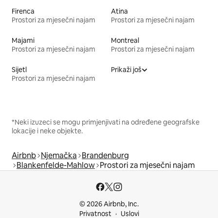
Firenca
Atina
Prostori za mjesečni najam
Prostori za mjesečni najam
Majami
Montreal
Prostori za mjesečni najam
Prostori za mjesečni najam
Sijetl
Prikaži još
Prostori za mjesečni najam
*Neki izuzeci se mogu primjenjivati na određene geografske
lokacije i neke objekte.
Airbnb
Njemačka
Brandenburg
Blankenfelde-Mahlow
Prostori za mjesečni najam
© 2026 Airbnb, Inc.
Privatnost
Uslovi