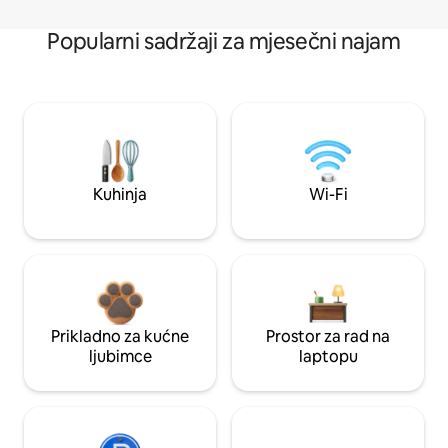
Popularni sadržaji za mjesečni najam
Kuhinja
Wi-Fi
Prikladno za kućne
Prostor za rad na
ljubimce
laptopu