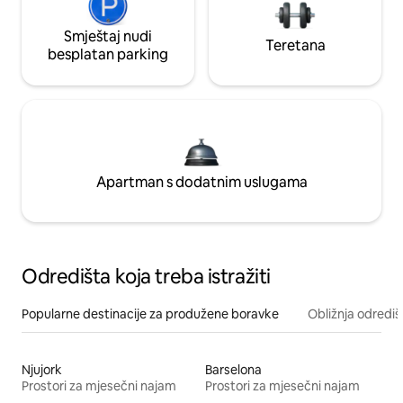
Smještaj nudi
Teretana
besplatan parking
Apartman s dodatnim uslugama
Odredišta koja treba istražiti
Popularne destinacije za produžene boravke
Obližnja odrediš
Njujork
Barselona
Prostori za mjesečni najam
Prostori za mjesečni najam