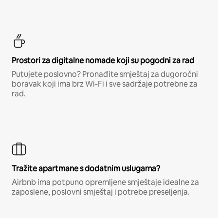
Prostori za digitalne nomade koji su pogodni za rad
Putujete poslovno? Pronađite smještaj za dugoročni
boravak koji ima brz Wi-Fi i sve sadržaje potrebne za
rad.
Tražite apartmane s dodatnim uslugama?
Airbnb ima potpuno opremljene smještaje idealne za
zaposlene, poslovni smještaj i potrebe preseljenja.