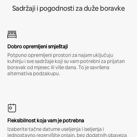
Sadržaji i pogodnosti za duže boravke
Dobro opremljeni smještaji
Potpuno opremljeni prostori za najam uključuju
kuhinju i sve sadržaje koji su vam potrebni za prijatan
boravak od mjesec ili više dana. To je savršena
alternativa podzakupu.
Fleksibilnost koja vam je potrebna
Izaberite tačne datume useljenja i iseljenja i
jednostavno rezervišite onlajn, bez dodatnih obaveza