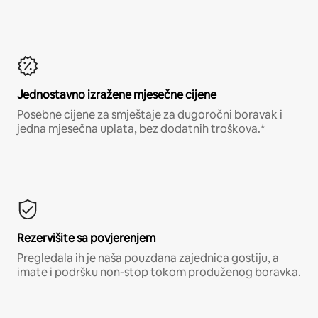
Jednostavno izražene mjesečne cijene
Posebne cijene za smještaje za dugoročni boravak i
jedna mjesečna uplata, bez dodatnih troškova.*
Rezervišite sa povjerenjem
Pregledala ih je naša pouzdana zajednica gostiju, a
imate i podršku non-stop tokom produženog boravka.