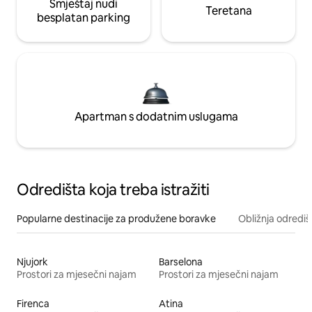
Smještaj nudi
Teretana
besplatan parking
Apartman s dodatnim uslugama
Odredišta koja treba istražiti
Popularne destinacije za produžene boravke
Obližnja odrediš
Njujork
Barselona
Prostori za mjesečni najam
Prostori za mjesečni najam
Firenca
Atina