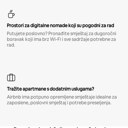
Prostori za digitalne nomade koji su pogodni za rad
Putujete poslovno? Pronađite smještaj za dugoročni
boravak koji ima brz Wi-Fi i sve sadržaje potrebne za
rad.
Tražite apartmane s dodatnim uslugama?
Airbnb ima potpuno opremljene smještaje idealne za
zaposlene, poslovni smještaj i potrebe preseljenja.