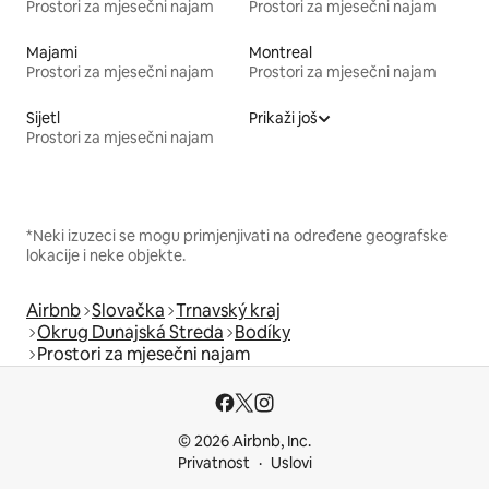
Prostori za mjesečni najam
Prostori za mjesečni najam
Majami
Montreal
Prostori za mjesečni najam
Prostori za mjesečni najam
Sijetl
Prikaži još
Prostori za mjesečni najam
*Neki izuzeci se mogu primjenjivati na određene geografske
lokacije i neke objekte.
Airbnb
Slovačka
Trnavský kraj
Okrug Dunajská Streda
Bodíky
Prostori za mjesečni najam
© 2026 Airbnb, Inc.
Privatnost
Uslovi