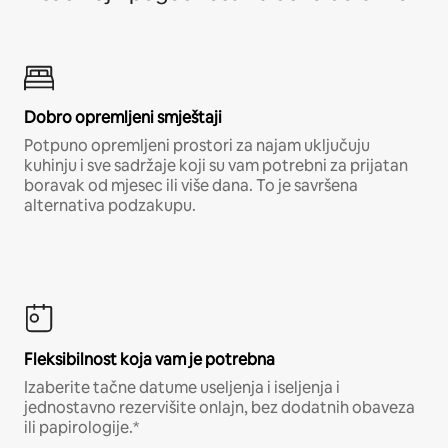
Dobro opremljeni smještaji
Potpuno opremljeni prostori za najam uključuju
kuhinju i sve sadržaje koji su vam potrebni za prijatan
boravak od mjesec ili više dana. To je savršena
alternativa podzakupu.
Fleksibilnost koja vam je potrebna
Izaberite tačne datume useljenja i iseljenja i
jednostavno rezervišite onlajn, bez dodatnih obaveza
ili papirologije.*