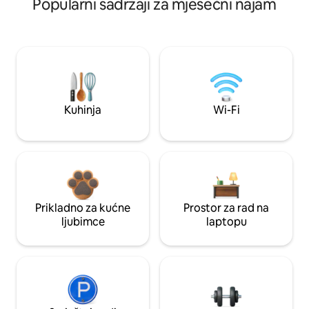
Popularni sadržaji za mjesečni najam
Kuhinja
Wi-Fi
Prikladno za kućne
Prostor za rad na
ljubimce
laptopu