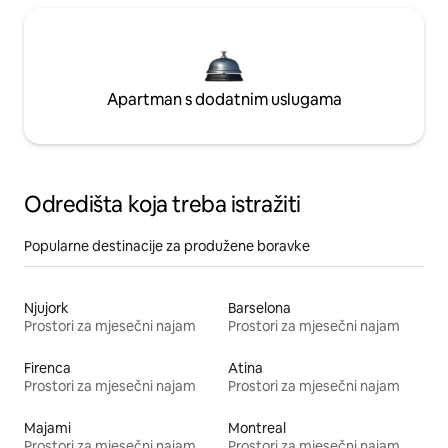
Apartman s dodatnim uslugama
Odredišta koja treba istražiti
Popularne destinacije za produžene boravke
Njujork
Barselona
Prostori za mjesečni najam
Prostori za mjesečni najam
Firenca
Atina
Prostori za mjesečni najam
Prostori za mjesečni najam
Majami
Montreal
Prostori za mjesečni najam
Prostori za mjesečni najam