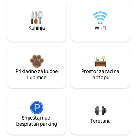
Kuhinja
Wi-Fi
Prikladno za kućne
Prostor za rad na
ljubimce
laptopu
Smještaj nudi
Teretana
besplatan parking