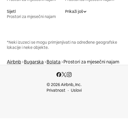
Sijetl
Prikaži još
Prostori za mjesečni najam
*Neki izuzeci se mogu primjenjivati na određene geografske
lokacije i neke objekte.
Airbnb
Bugarska
Bolata
Prostori za mjesečni najam
© 2026 Airbnb, Inc.
Privatnost
Uslovi