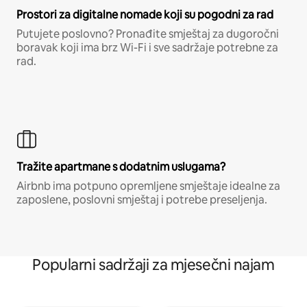
Prostori za digitalne nomade koji su pogodni za rad
Putujete poslovno? Pronađite smještaj za dugoročni
boravak koji ima brz Wi-Fi i sve sadržaje potrebne za
rad.
Tražite apartmane s dodatnim uslugama?
Airbnb ima potpuno opremljene smještaje idealne za
zaposlene, poslovni smještaj i potrebe preseljenja.
Popularni sadržaji za mjesečni najam