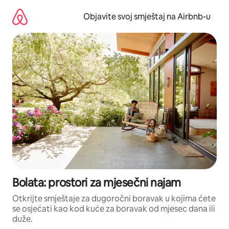
Pređi
na
Objavite svoj smještaj na Airbnb-u
sadržaj
Bolata: prostori za mjesečni najam
Otkrijte smještaje za dugoročni boravak u kojima ćete
se osjećati kao kod kuće za boravak od mjesec dana ili
duže.