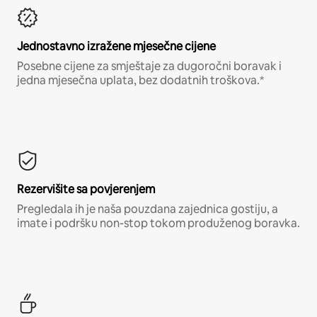
Jednostavno izražene mjesečne cijene
Posebne cijene za smještaje za dugoročni boravak i
jedna mjesečna uplata, bez dodatnih troškova.*
Rezervišite sa povjerenjem
Pregledala ih je naša pouzdana zajednica gostiju, a
imate i podršku non-stop tokom produženog boravka.