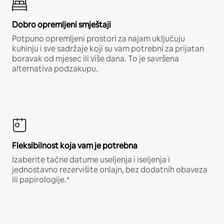
Dobro opremljeni smještaji
Potpuno opremljeni prostori za najam uključuju
kuhinju i sve sadržaje koji su vam potrebni za prijatan
boravak od mjesec ili više dana. To je savršena
alternativa podzakupu.
Fleksibilnost koja vam je potrebna
Izaberite tačne datume useljenja i iseljenja i
jednostavno rezervišite onlajn, bez dodatnih obaveza
ili papirologije.*