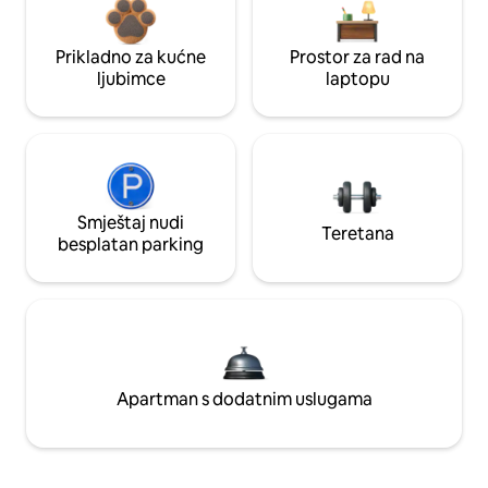
Prikladno za kućne
Prostor za rad na
ljubimce
laptopu
Smještaj nudi
Teretana
besplatan parking
Apartman s dodatnim uslugama