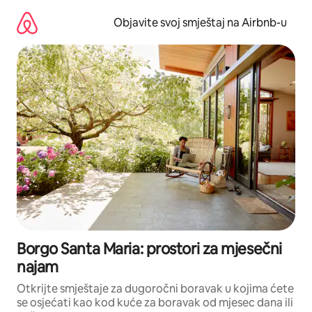
Pređi
na
Objavite svoj smještaj na Airbnb-u
sadržaj
Borgo Santa Maria: prostori za mjesečni
najam
Otkrijte smještaje za dugoročni boravak u kojima ćete
se osjećati kao kod kuće za boravak od mjesec dana ili