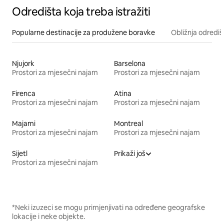
Odredišta koja treba istražiti
Popularne destinacije za produžene boravke
Obližnja odrediš
Njujork
Barselona
Prostori za mjesečni najam
Prostori za mjesečni najam
Firenca
Atina
Prostori za mjesečni najam
Prostori za mjesečni najam
Majami
Montreal
Prostori za mjesečni najam
Prostori za mjesečni najam
Sijetl
Prikaži još
Prostori za mjesečni najam
*Neki izuzeci se mogu primjenjivati na određene geografske
lokacije i neke objekte.