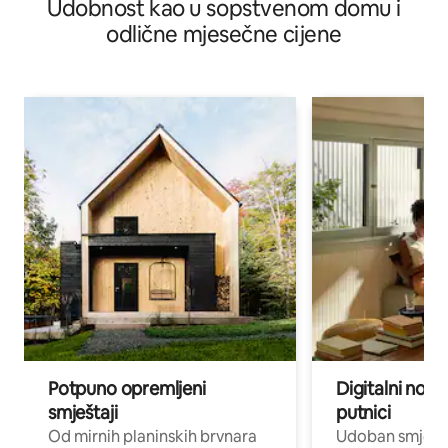
Udobnost kao u sopstvenom domu i
odlične mjesečne cijene
Potpuno opremljeni
Digitalni noma
smještaji
putnici
Od mirnih planinskih brvnara
Udoban smještaj