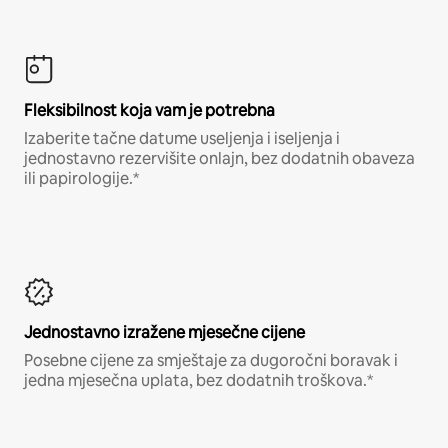
Fleksibilnost koja vam je potrebna
Izaberite tačne datume useljenja i iseljenja i
jednostavno rezervišite onlajn, bez dodatnih obaveza
ili papirologije.*
Jednostavno izražene mjesečne cijene
Posebne cijene za smještaje za dugoročni boravak i
jedna mjesečna uplata, bez dodatnih troškova.*