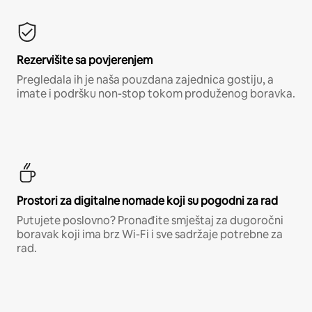
Rezervišite sa povjerenjem
Pregledala ih je naša pouzdana zajednica gostiju, a
imate i podršku non-stop tokom produženog boravka.
Prostori za digitalne nomade koji su pogodni za rad
Putujete poslovno? Pronađite smještaj za dugoročni
boravak koji ima brz Wi-Fi i sve sadržaje potrebne za
rad.