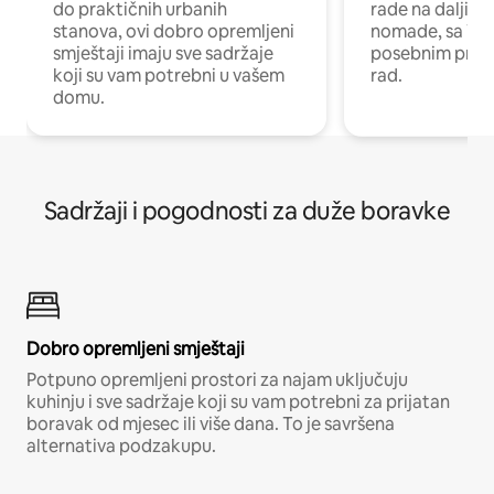
do praktičnih urbanih
rade na daljinu 
stanova, ovi dobro opremljeni
nomade, sa Wi-
smještaji imaju sve sadržaje
posebnim prost
koji su vam potrebni u vašem
rad.
domu.
Sadržaji i pogodnosti za duže boravke
Dobro opremljeni smještaji
Potpuno opremljeni prostori za najam uključuju
kuhinju i sve sadržaje koji su vam potrebni za prijatan
boravak od mjesec ili više dana. To je savršena
alternativa podzakupu.