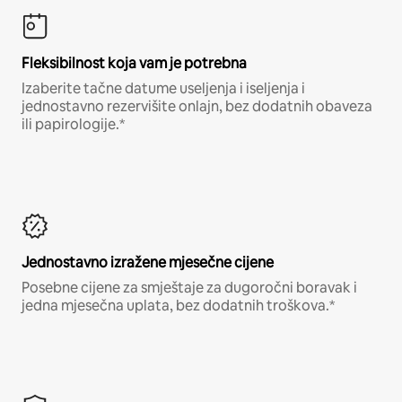
Fleksibilnost koja vam je potrebna
Izaberite tačne datume useljenja i iseljenja i
jednostavno rezervišite onlajn, bez dodatnih obaveza
ili papirologije.*
Jednostavno izražene mjesečne cijene
Posebne cijene za smještaje za dugoročni boravak i
jedna mjesečna uplata, bez dodatnih troškova.*