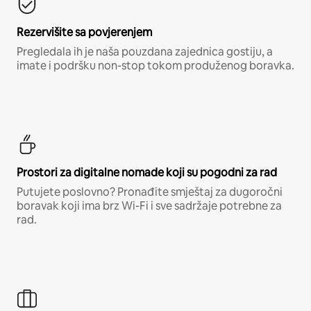
Rezervišite sa povjerenjem
Pregledala ih je naša pouzdana zajednica gostiju, a
imate i podršku non-stop tokom produženog boravka.
Prostori za digitalne nomade koji su pogodni za rad
Putujete poslovno? Pronađite smještaj za dugoročni
boravak koji ima brz Wi-Fi i sve sadržaje potrebne za
rad.