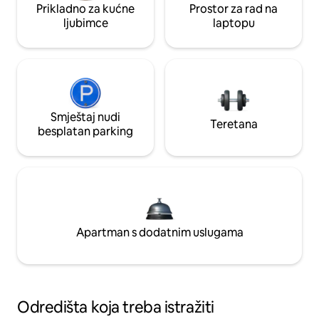
Prikladno za kućne
Prostor za rad na
ljubimce
laptopu
Smještaj nudi
Teretana
besplatan parking
Apartman s dodatnim uslugama
Odredišta koja treba istražiti