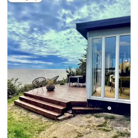
Favorit gostiju