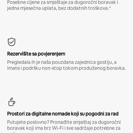
Posebne cijene za smještaje za dugoročni boravak i
jedna mjesečna uplata, bez dodatnih troškova.*
Rezervišite sa povjerenjem
Pregledala ih je naša pouzdana zajednica gostiju, a
imate i podršku non-stop tokom produženog boravka.
Prostori za digitalne nomade koji su pogodni za rad
Putujete poslovno? Pronađite smještaj za dugoročni
boravak koji ima brz Wi-Fi i sve sadržaje potrebne za