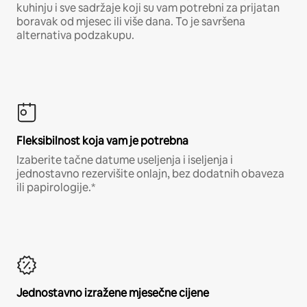
kuhinju i sve sadržaje koji su vam potrebni za prijatan
boravak od mjesec ili više dana. To je savršena
alternativa podzakupu.
Fleksibilnost koja vam je potrebna
Izaberite tačne datume useljenja i iseljenja i
jednostavno rezervišite onlajn, bez dodatnih obaveza
ili papirologije.*
Jednostavno izražene mjesečne cijene