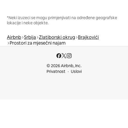
*Neki izuzeci se mogu primjenjivati na određene geografske
lokacije i neke objekte.
Airbnb
Srbija
Zlatiborski okrug
Brajkovići
Prostori za mjesečni najam
© 2026 Airbnb, Inc.
Privatnost
Uslovi