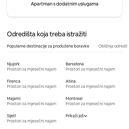
Apartman s dodatnim uslugama
Odredišta koja treba istražiti
Popularne destinacije za produžene boravke
Obližnja odrediš
Njujork
Barselona
Prostori za mjesečni najam
Prostori za mjesečni najam
Firenca
Atina
Prostori za mjesečni najam
Prostori za mjesečni najam
Majami
Montreal
Prostori za mjesečni najam
Prostori za mjesečni najam
Sijetl
Prikaži još
Prostori za mjesečni najam