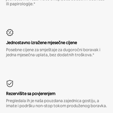
ili papirologije.*
Jednostavno izražene mjesečne cijene
Posebne cijene za smještaje za dugoročni boravak i
jedna mjesečna uplata, bez dodatnih troškova.*
Rezervišite sa povjerenjem
Pregledala ih je naša pouzdana zajednica gostiju, a
imate i podršku non-stop tokom produženog boravka.