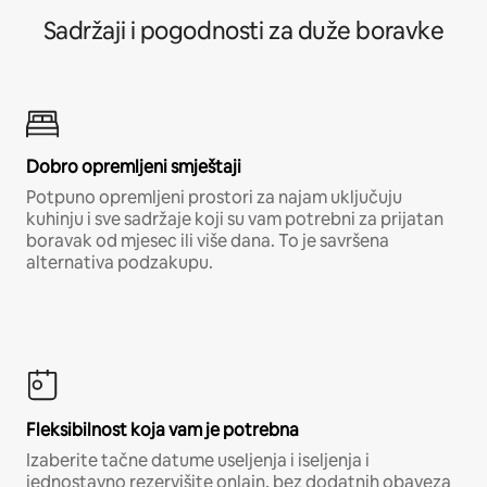
Sadržaji i pogodnosti za duže boravke
Dobro opremljeni smještaji
Potpuno opremljeni prostori za najam uključuju
kuhinju i sve sadržaje koji su vam potrebni za prijatan
boravak od mjesec ili više dana. To je savršena
alternativa podzakupu.
Fleksibilnost koja vam je potrebna
Izaberite tačne datume useljenja i iseljenja i
jednostavno rezervišite onlajn, bez dodatnih obaveza