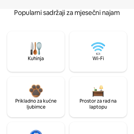
Popularni sadržaji za mjesečni najam
Kuhinja
Wi-Fi
Prikladno za kućne
Prostor za rad na
ljubimce
laptopu