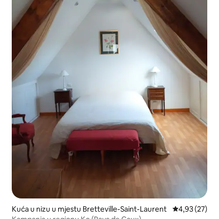
Kuća u nizu u mjestu Bretteville-Saint-Laurent
prosječna ocje
4,93 (27)