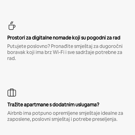
Prostori za digitalne nomade koji su pogodni za rad
Putujete poslovno? Pronađite smještaj za dugoročni
boravak koji ima brz Wi-Fi i sve sadržaje potrebne za
rad.
Tražite apartmane s dodatnim uslugama?
Airbnb ima potpuno opremljene smještaje idealne za
zaposlene, poslovni smještaj i potrebe preseljenja.