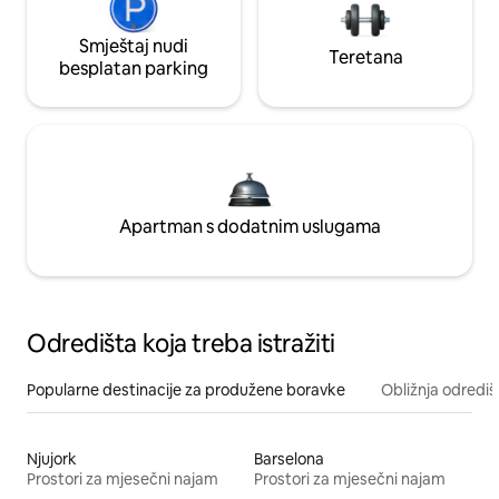
Smještaj nudi
Teretana
besplatan parking
Apartman s dodatnim uslugama
Odredišta koja treba istražiti
Popularne destinacije za produžene boravke
Obližnja odrediš
Njujork
Barselona
Prostori za mjesečni najam
Prostori za mjesečni najam