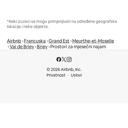
*Neki izuzeci se mogu primjenjivati na određene geografske
lokacije i neke objekte.
Airbnb
Francuska
Grand Est
Meurthe-et-Moselle
Val de Briey
Briey
Prostori za mjesečni najam
© 2026 Airbnb, Inc.
Privatnost
Uslovi