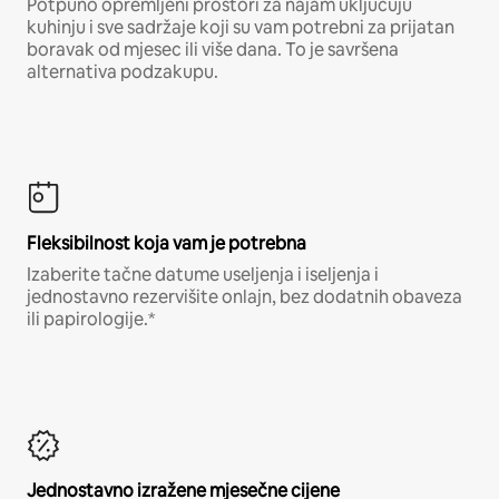
Potpuno opremljeni prostori za najam uključuju
kuhinju i sve sadržaje koji su vam potrebni za prijatan
boravak od mjesec ili više dana. To je savršena
alternativa podzakupu.
Fleksibilnost koja vam je potrebna
Izaberite tačne datume useljenja i iseljenja i
jednostavno rezervišite onlajn, bez dodatnih obaveza
ili papirologije.*
Jednostavno izražene mjesečne cijene