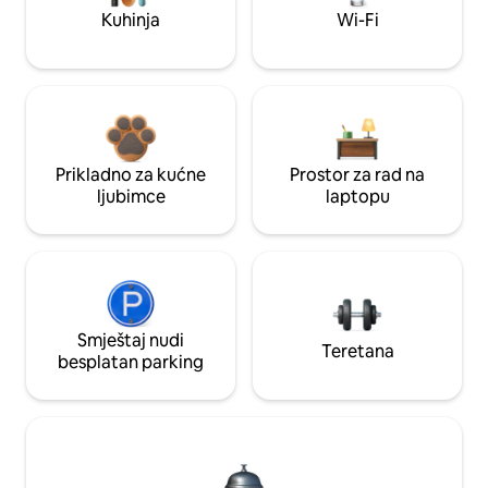
Kuhinja
Wi-Fi
Prikladno za kućne
Prostor za rad na
ljubimce
laptopu
Smještaj nudi
Teretana
besplatan parking