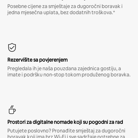
Posebne cijene za smještaje za dugoročni boravak i
jedna mjesečna uplata, bez dodatnih troškova.*
Rezervišite sa povjerenjem
Pregledala ih je naša pouzdana zajednica gostiju, a
imate i podršku non-stop tokom produženog boravka.
Prostori za digitalne nomade koji su pogodni za rad
Putujete poslovno? Pronađite smještaj za dugoročni
boravak koji ima brz Wi-Fi i sve sadržaje potrebne za