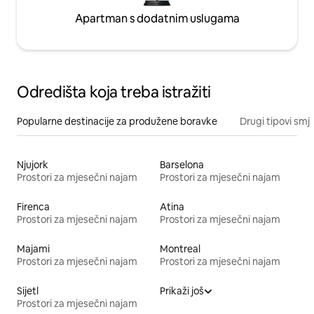
Apartman s dodatnim uslugama
Odredišta koja treba istražiti
Popularne destinacije za produžene boravke
Drugi tipovi smj
Njujork
Barselona
Prostori za mjesečni najam
Prostori za mjesečni najam
Firenca
Atina
Prostori za mjesečni najam
Prostori za mjesečni najam
Majami
Montreal
Prostori za mjesečni najam
Prostori za mjesečni najam
Sijetl
Prikaži još
Prostori za mjesečni najam