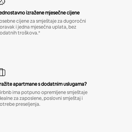
ednostavno izražene mjesečne cijene
osebne cijene za smještaje za dugoročni
oravak i jedna mjesečna uplata, bez
odatnih troškova.*
ražite apartmane s dodatnim uslugama?
irbnb ima potpuno opremljene smještaje
dealne za zaposlene, poslovni smještaj i
otrebe preseljenja.