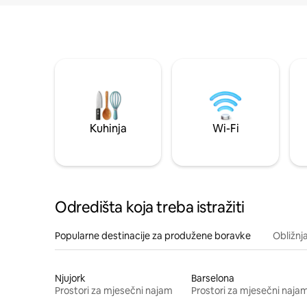
Kuhinja
Wi-Fi
Odredišta koja treba istražiti
Popularne destinacije za produžene boravke
Obližnj
Njujork
Barselona
Prostori za mjesečni najam
Prostori za mjesečni naja