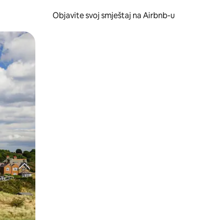
Objavite svoj smještaj na Airbnb-u
 ili prevlačenjem.