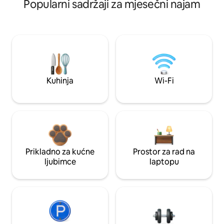
Popularni sadržaji za mjesečni najam
Kuhinja
Wi-Fi
Prikladno za kućne
Prostor za rad na
ljubimce
laptopu