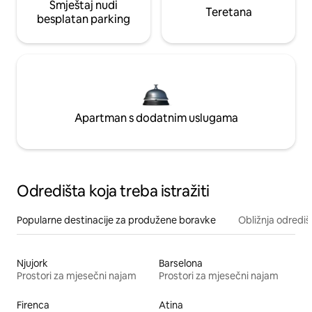
Smještaj nudi
Teretana
besplatan parking
Apartman s dodatnim uslugama
Odredišta koja treba istražiti
Popularne destinacije za produžene boravke
Obližnja odrediš
Njujork
Barselona
Prostori za mjesečni najam
Prostori za mjesečni najam
Firenca
Atina