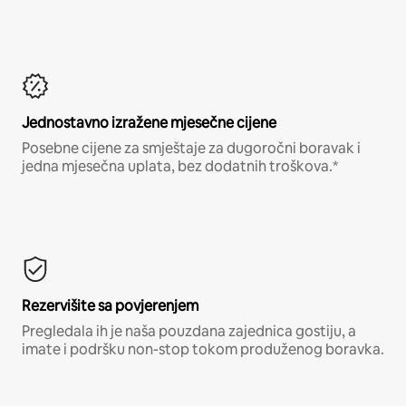
Jednostavno izražene mjesečne cijene
Posebne cijene za smještaje za dugoročni boravak i
jedna mjesečna uplata, bez dodatnih troškova.*
Rezervišite sa povjerenjem
Pregledala ih je naša pouzdana zajednica gostiju, a
imate i podršku non-stop tokom produženog boravka.