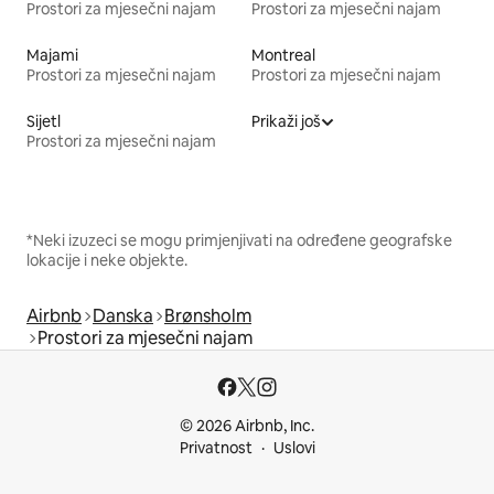
Prostori za mjesečni najam
Prostori za mjesečni najam
Majami
Montreal
Prostori za mjesečni najam
Prostori za mjesečni najam
Sijetl
Prikaži još
Prostori za mjesečni najam
*Neki izuzeci se mogu primjenjivati na određene geografske
lokacije i neke objekte.
Airbnb
Danska
Brønsholm
Prostori za mjesečni najam
© 2026 Airbnb, Inc.
Privatnost
Uslovi