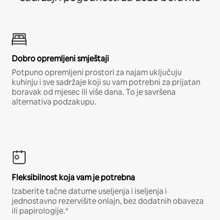
Dobro opremljeni smještaji
Potpuno opremljeni prostori za najam uključuju
kuhinju i sve sadržaje koji su vam potrebni za prijatan
boravak od mjesec ili više dana. To je savršena
alternativa podzakupu.
Fleksibilnost koja vam je potrebna
Izaberite tačne datume useljenja i iseljenja i
jednostavno rezervišite onlajn, bez dodatnih obaveza
ili papirologije.*