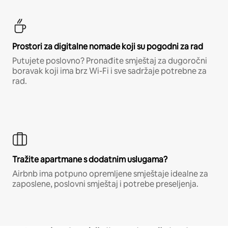
Prostori za digitalne nomade koji su pogodni za rad
Putujete poslovno? Pronađite smještaj za dugoročni
boravak koji ima brz Wi-Fi i sve sadržaje potrebne za
rad.
Tražite apartmane s dodatnim uslugama?
Airbnb ima potpuno opremljene smještaje idealne za
zaposlene, poslovni smještaj i potrebe preseljenja.