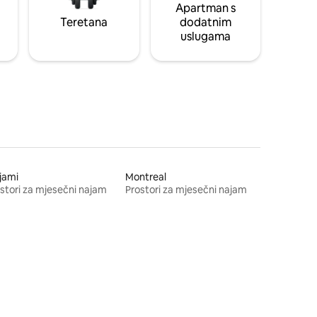
Apartman s
Teretana
dodatnim
uslugama
jami
Montreal
stori za mjesečni najam
Prostori za mjesečni najam