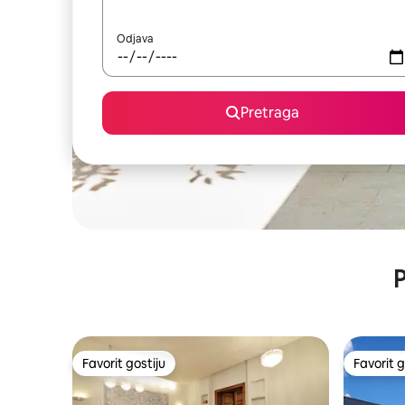
Odjava
Pretraga
P
Favorit gostiju
Favorit g
Favorit gostiju
Favorit g