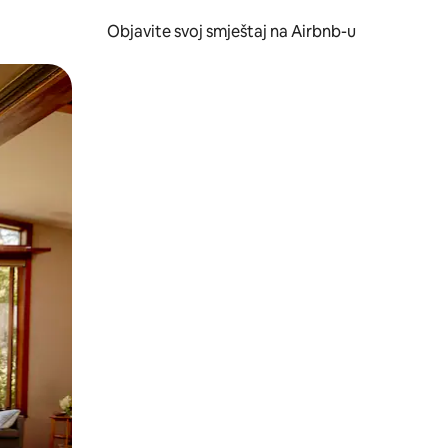
Objavite svoj smještaj na Airbnb-u
 ili prevlačenjem.