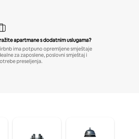
ražite apartmane s dodatnim uslugama?
irbnb ima potpuno opremljene smještaje
dealne za zaposlene, poslovni smještaj i
otrebe preseljenja.