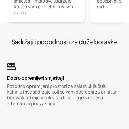
smještaji imaju sve sadržaje
posebnim prost
koji su vam potrebni u vašem
rad.
domu.
Sadržaji i pogodnosti za duže boravke
Dobro opremljeni smještaji
Potpuno opremljeni prostori za najam uključuju
kuhinju i sve sadržaje koji su vam potrebni za prijatan
boravak od mjesec ili više dana. To je savršena
alternativa podzakupu.