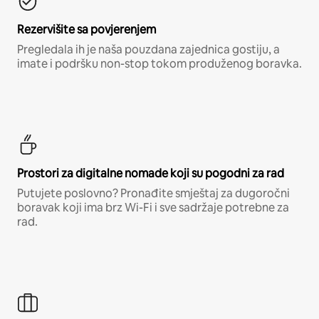
Rezervišite sa povjerenjem
Pregledala ih je naša pouzdana zajednica gostiju, a
imate i podršku non-stop tokom produženog boravka.
Prostori za digitalne nomade koji su pogodni za rad
Putujete poslovno? Pronađite smještaj za dugoročni
boravak koji ima brz Wi-Fi i sve sadržaje potrebne za
rad.