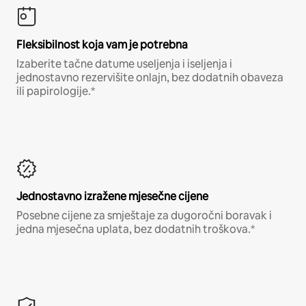
Fleksibilnost koja vam je potrebna
Izaberite tačne datume useljenja i iseljenja i
jednostavno rezervišite onlajn, bez dodatnih obaveza
ili papirologije.*
Jednostavno izražene mjesečne cijene
Posebne cijene za smještaje za dugoročni boravak i
jedna mjesečna uplata, bez dodatnih troškova.*