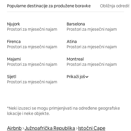
Popularne destinacije za produžene boravke
Obližnja odrediš
Njujork
Barselona
Prostori za mjesečni najam
Prostori za mjesečni najam
Firenca
Atina
Prostori za mjesečni najam
Prostori za mjesečni najam
Majami
Montreal
Prostori za mjesečni najam
Prostori za mjesečni najam
Sijetl
Prikaži još
Prostori za mjesečni najam
*Neki izuzeci se mogu primjenjivati na određene geografske
lokacije i neke objekte.
Airbnb
Južnoafrička Republika
Istočni Cape