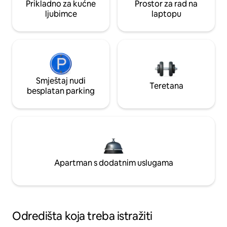
Prikladno za kućne
Prostor za rad na
ljubimce
laptopu
Smještaj nudi
Teretana
besplatan parking
Apartman s dodatnim uslugama
Odredišta koja treba istražiti