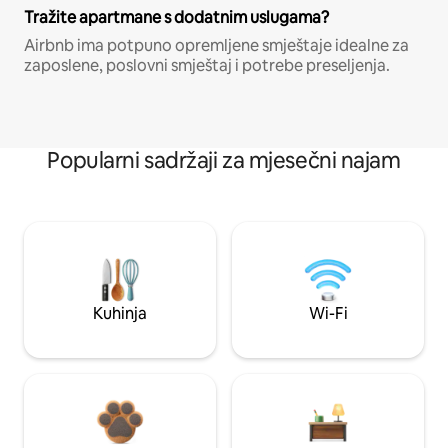
Tražite apartmane s dodatnim uslugama?
Airbnb ima potpuno opremljene smještaje idealne za
zaposlene, poslovni smještaj i potrebe preseljenja.
Popularni sadržaji za mjesečni najam
Kuhinja
Wi-Fi