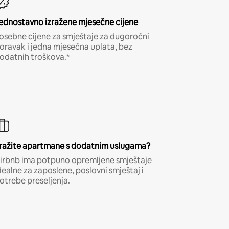
ednostavno izražene mjesečne cijene
osebne cijene za smještaje za dugoročni
oravak i jedna mjesečna uplata, bez
odatnih troškova.*
ražite apartmane s dodatnim uslugama?
irbnb ima potpuno opremljene smještaje
dealne za zaposlene, poslovni smještaj i
otrebe preseljenja.