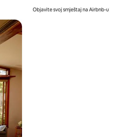
Objavite svoj smještaj na Airbnb-u
 ili prevlačenjem.