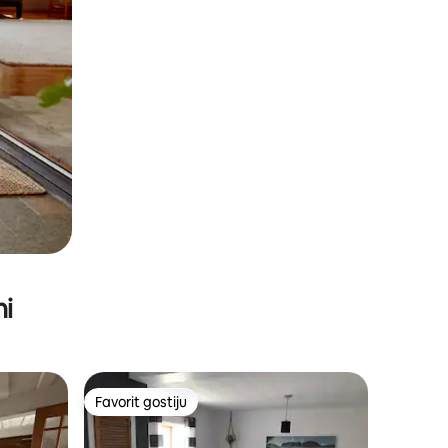
ni
Favorit gostiju
Favorit gostiju