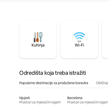
Kuhinja
Wi-Fi
Odredišta koja treba istražiti
Popularne destinacije za produžene boravke
Obližnj
Njujork
Barselona
Prostori za mjesečni najam
Prostori za mjesečni naja