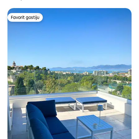
Favorit gostiju
Favorit gostiju