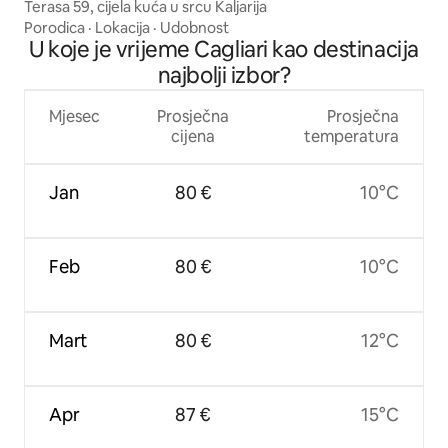
Terasa 59, cijela kuća u srcu Kaljarija
Porodica
·
Lokacija
·
Udobnost
U koje je vrijeme Cagliari kao destinacija
najbolji izbor?
Mjesec
Prosječna
Prosječna
cijena
temperatura
Jan
80 €
10°C
Feb
80 €
10°C
Mart
80 €
12°C
Apr
87 €
15°C