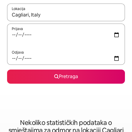
Lokacija
Kad su rezultati dostupni, možete da se krećete kroz njih pomoću 
Prijava
Odjava
Pretraga
Nekoliko statističkih podataka o
smještajima za odmor na lokaciji Cagliari