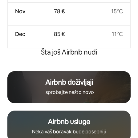
Nov
78 €
15°C
Dec
85 €
11°C
Šta još Airbnb nudi
Airbnb doživljaji
Isprobajte nešto novo
Airbnb usluge
Neka vaš boravak bude posebniji