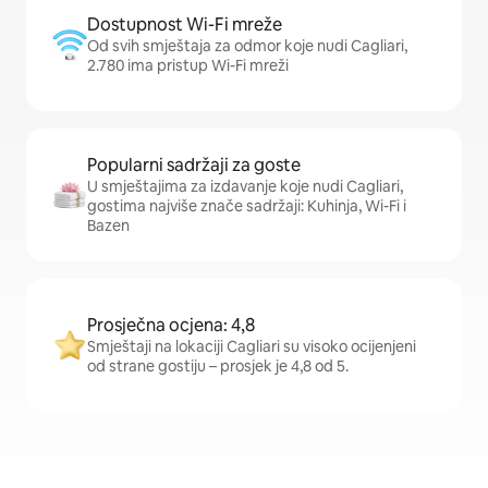
Dostupnost Wi-Fi mreže
Od svih smještaja za odmor koje nudi Cagliari,
2.780 ima pristup Wi-Fi mreži
Popularni sadržaji za goste
U smještajima za izdavanje koje nudi Cagliari,
gostima najviše znače sadržaji: Kuhinja, Wi-Fi i
Bazen
Prosječna ocjena: 4,8
Smještaji na lokaciji Cagliari su visoko ocijenjeni
od strane gostiju – prosjek je 4,8 od 5.