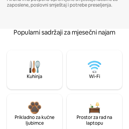
zaposlene, poslovni smještaj i potrebe preseljenja.
Popularni sadržaji za mjesečni najam
Kuhinja
Wi-Fi
Prikladno za kućne
Prostor za rad na
ljubimce
laptopu