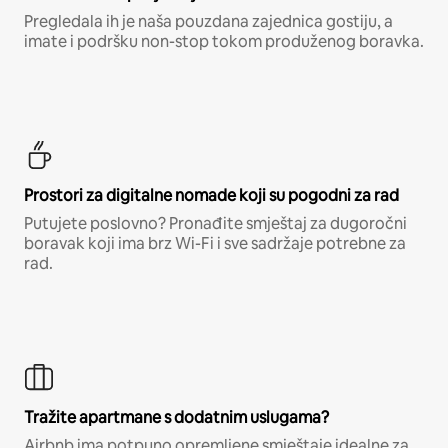
Pregledala ih je naša pouzdana zajednica gostiju, a
imate i podršku non-stop tokom produženog boravka.
Prostori za digitalne nomade koji su pogodni za rad
Putujete poslovno? Pronađite smještaj za dugoročni
boravak koji ima brz Wi-Fi i sve sadržaje potrebne za
rad.
Tražite apartmane s dodatnim uslugama?
Airbnb ima potpuno opremljene smještaje idealne za