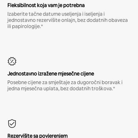
Fleksibilnost koja vam je potrebna
Izaberite tačne datume useljenja i iseljenja i
jednostavno rezervišite onlajn, bez dodatnih obaveza
ili papirologije.*
Jednostavno izražene mjesečne cijene
Posebne cijene za smještaje za dugoročni boravak i
jedna mjesečna uplata, bez dodatnih troškova.*
Rezervišite sa povjerenjem