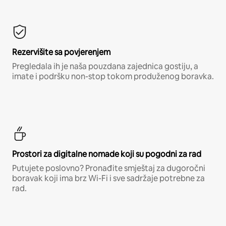
Rezervišite sa povjerenjem
Pregledala ih je naša pouzdana zajednica gostiju, a
imate i podršku non-stop tokom produženog boravka.
Prostori za digitalne nomade koji su pogodni za rad
Putujete poslovno? Pronađite smještaj za dugoročni
boravak koji ima brz Wi-Fi i sve sadržaje potrebne za
rad.