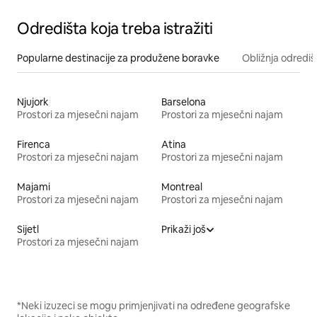
Odredišta koja treba istražiti
Popularne destinacije za produžene boravke
Obližnja odrediš
Njujork
Barselona
Prostori za mjesečni najam
Prostori za mjesečni najam
Firenca
Atina
Prostori za mjesečni najam
Prostori za mjesečni najam
Majami
Montreal
Prostori za mjesečni najam
Prostori za mjesečni najam
Sijetl
Prikaži još
Prostori za mjesečni najam
*Neki izuzeci se mogu primjenjivati na određene geografske