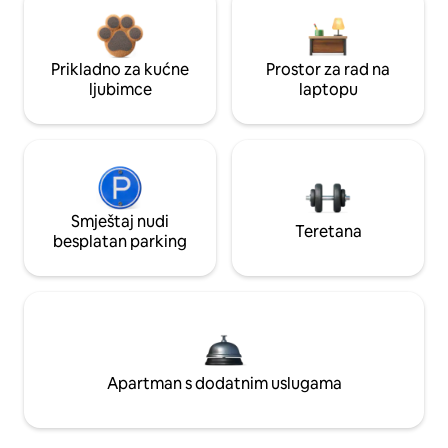
Prikladno za kućne
Prostor za rad na
ljubimce
laptopu
Smještaj nudi
Teretana
besplatan parking
Apartman s dodatnim uslugama