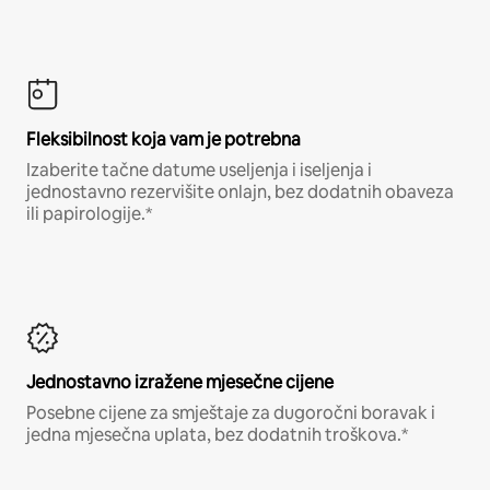
Fleksibilnost koja vam je potrebna
Izaberite tačne datume useljenja i iseljenja i
jednostavno rezervišite onlajn, bez dodatnih obaveza
ili papirologije.*
Jednostavno izražene mjesečne cijene
Posebne cijene za smještaje za dugoročni boravak i
jedna mjesečna uplata, bez dodatnih troškova.*