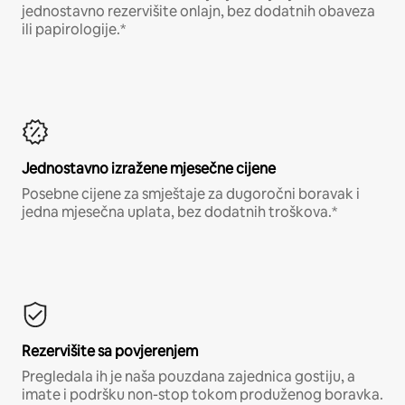
jednostavno rezervišite onlajn, bez dodatnih obaveza
ili papirologije.*
Jednostavno izražene mjesečne cijene
Posebne cijene za smještaje za dugoročni boravak i
jedna mjesečna uplata, bez dodatnih troškova.*
Rezervišite sa povjerenjem
Pregledala ih je naša pouzdana zajednica gostiju, a
imate i podršku non-stop tokom produženog boravka.