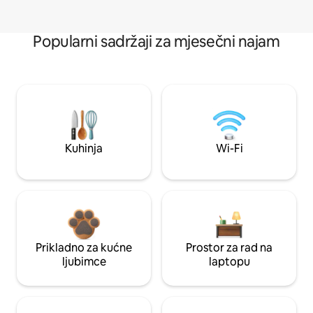
Popularni sadržaji za mjesečni najam
Kuhinja
Wi-Fi
Prikladno za kućne
Prostor za rad na
ljubimce
laptopu