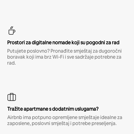
Prostori za digitalne nomade koji su pogodni za rad
Putujete poslovno? Pronađite smještaj za dugoročni
boravak koji ima brz Wi-Fi i sve sadržaje potrebne za
rad.
Tražite apartmane s dodatnim uslugama?
Airbnb ima potpuno opremljene smještaje idealne za
zaposlene, poslovni smještaj i potrebe preseljenja.