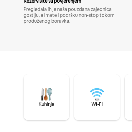
Rezervišite sa povjerenjem
Pregledala ih je naša pouzdana zajednica
gostiju, a imate i podršku non-stop tokom
produženog boravka.
Kuhinja
Wi-Fi