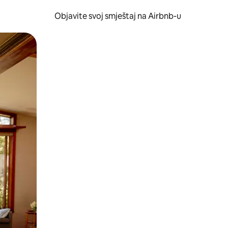
Objavite svoj smještaj na Airbnb-u
 ili prevlačenjem.