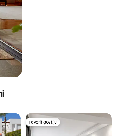
ni
Favorit gostiju
Favorit gostiju