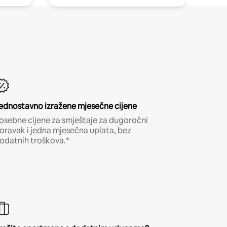
ednostavno izražene mjesečne cijene
osebne cijene za smještaje za dugoročni
oravak i jedna mjesečna uplata, bez
odatnih troškova.*