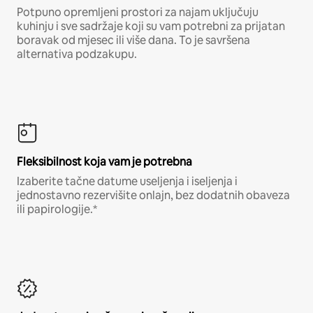
Potpuno opremljeni prostori za najam uključuju
kuhinju i sve sadržaje koji su vam potrebni za prijatan
boravak od mjesec ili više dana. To je savršena
alternativa podzakupu.
Fleksibilnost koja vam je potrebna
Izaberite tačne datume useljenja i iseljenja i
jednostavno rezervišite onlajn, bez dodatnih obaveza
ili papirologije.*