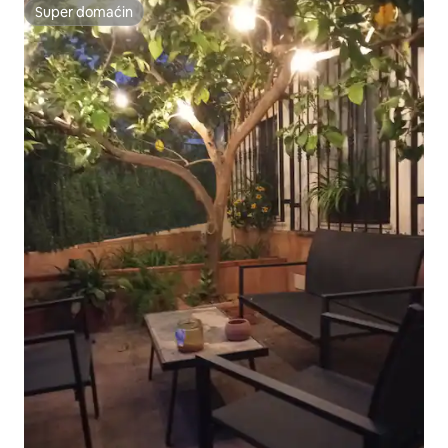
Super domaćin
Super domaćin