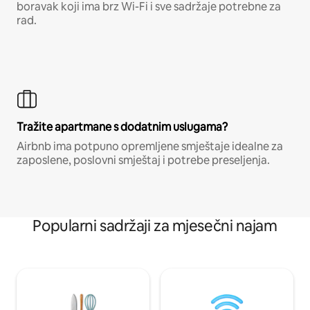
boravak koji ima brz Wi-Fi i sve sadržaje potrebne za
rad.
Tražite apartmane s dodatnim uslugama?
Airbnb ima potpuno opremljene smještaje idealne za
zaposlene, poslovni smještaj i potrebe preseljenja.
Popularni sadržaji za mjesečni najam