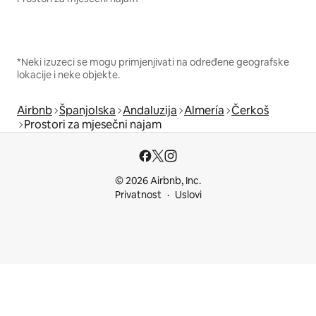
*Neki izuzeci se mogu primjenjivati na određene geografske
lokacije i neke objekte.
Airbnb
Španjolska
Andaluzija
Almería
Čerkoš
Prostori za mjesečni najam
© 2026 Airbnb, Inc.
Privatnost
Uslovi