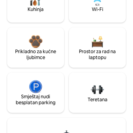
Kuhinja
Wi-Fi
Prikladno za kućne
Prostor za rad na
ljubimce
laptopu
Smještaj nudi
Teretana
besplatan parking