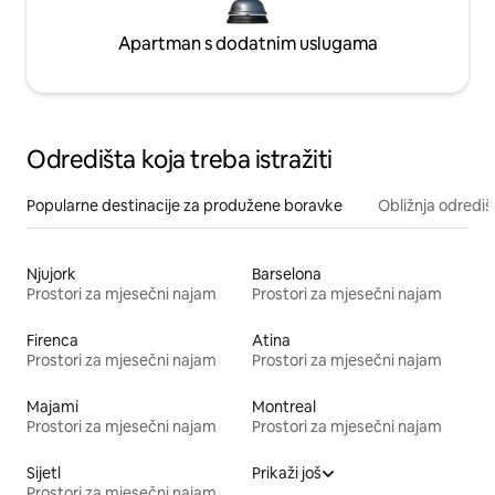
Apartman s dodatnim uslugama
Odredišta koja treba istražiti
Popularne destinacije za produžene boravke
Obližnja odrediš
Njujork
Barselona
Prostori za mjesečni najam
Prostori za mjesečni najam
Firenca
Atina
Prostori za mjesečni najam
Prostori za mjesečni najam
Majami
Montreal
Prostori za mjesečni najam
Prostori za mjesečni najam
Sijetl
Prikaži još
Prostori za mjesečni najam