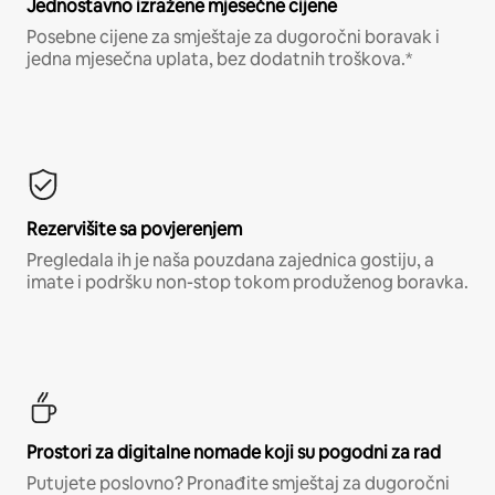
Jednostavno izražene mjesečne cijene
Posebne cijene za smještaje za dugoročni boravak i
jedna mjesečna uplata, bez dodatnih troškova.*
Rezervišite sa povjerenjem
Pregledala ih je naša pouzdana zajednica gostiju, a
imate i podršku non-stop tokom produženog boravka.
Prostori za digitalne nomade koji su pogodni za rad
Putujete poslovno? Pronađite smještaj za dugoročni