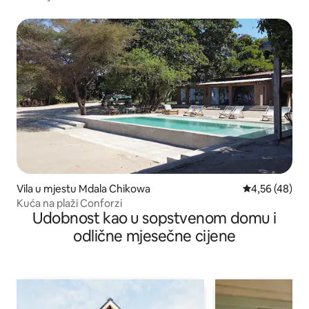
Vila u mjestu Mdala Chikowa
prosječna ocje
4,56 (48)
Kuća na plaži Conforzi
Udobnost kao u sopstvenom domu i
odlične mjesečne cijene