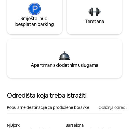
Smještaj nudi
Teretana
besplatan parking
Apartman s dodatnim uslugama
Odredišta koja treba istražiti
Popularne destinacije za produžene boravke
Obližnja odrediš
Njujork
Barselona