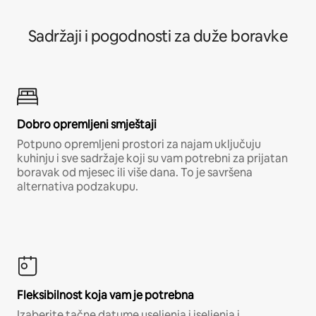
Sadržaji i pogodnosti za duže boravke
Dobro opremljeni smještaji
Potpuno opremljeni prostori za najam uključuju
kuhinju i sve sadržaje koji su vam potrebni za prijatan
boravak od mjesec ili više dana. To je savršena
alternativa podzakupu.
Fleksibilnost koja vam je potrebna
Izaberite tačne datume useljenja i iseljenja i