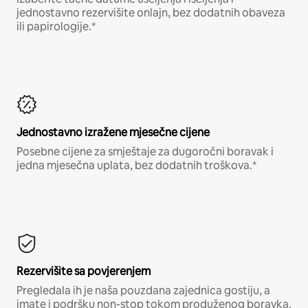
jednostavno rezervišite onlajn, bez dodatnih obaveza
ili papirologije.*
Jednostavno izražene mjesečne cijene
Posebne cijene za smještaje za dugoročni boravak i
jedna mjesečna uplata, bez dodatnih troškova.*
Rezervišite sa povjerenjem
Pregledala ih je naša pouzdana zajednica gostiju, a
imate i podršku non-stop tokom produženog boravka.