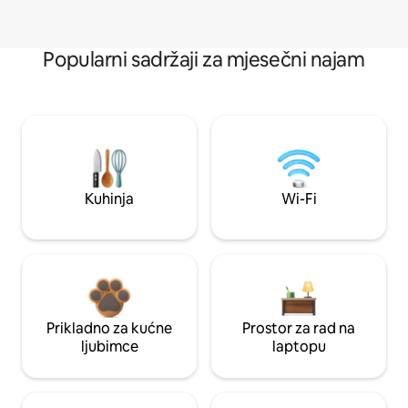
Popularni sadržaji za mjesečni najam
Kuhinja
Wi-Fi
Prikladno za kućne
Prostor za rad na
ljubimce
laptopu