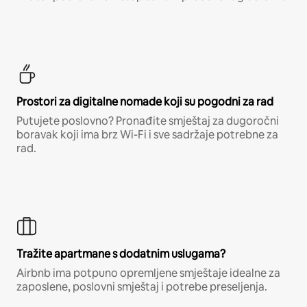
Prostori za digitalne nomade koji su pogodni za rad
Putujete poslovno? Pronađite smještaj za dugoročni
boravak koji ima brz Wi-Fi i sve sadržaje potrebne za
rad.
Tražite apartmane s dodatnim uslugama?
Airbnb ima potpuno opremljene smještaje idealne za
zaposlene, poslovni smještaj i potrebe preseljenja.