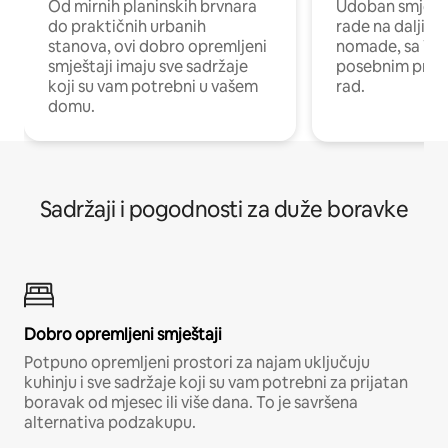
Od mirnih planinskih brvnara
Udoban smještaj
do praktičnih urbanih
rade na daljinu 
stanova, ovi dobro opremljeni
nomade, sa Wi-
smještaji imaju sve sadržaje
posebnim prost
koji su vam potrebni u vašem
rad.
domu.
Sadržaji i pogodnosti za duže boravke
Dobro opremljeni smještaji
Potpuno opremljeni prostori za najam uključuju
kuhinju i sve sadržaje koji su vam potrebni za prijatan
boravak od mjesec ili više dana. To je savršena
alternativa podzakupu.