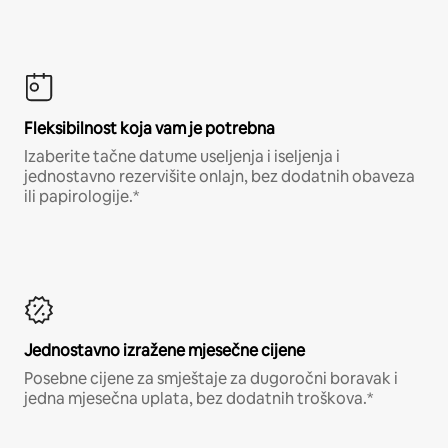
Fleksibilnost koja vam je potrebna
Izaberite tačne datume useljenja i iseljenja i
jednostavno rezervišite onlajn, bez dodatnih obaveza
ili papirologije.*
Jednostavno izražene mjesečne cijene
Posebne cijene za smještaje za dugoročni boravak i
jedna mjesečna uplata, bez dodatnih troškova.*