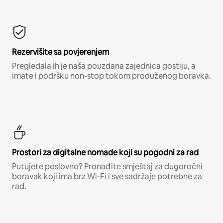
Rezervišite sa povjerenjem
Pregledala ih je naša pouzdana zajednica gostiju, a
imate i podršku non-stop tokom produženog boravka.
Prostori za digitalne nomade koji su pogodni za rad
Putujete poslovno? Pronađite smještaj za dugoročni
boravak koji ima brz Wi-Fi i sve sadržaje potrebne za
rad.