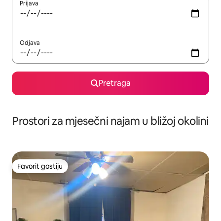
Prijava
Odjava
Pretraga
Prostori za mjesečni najam u bližoj okolini
Favorit gostiju
Favorit gostiju